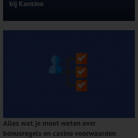
bij Kansino
Alles wat je moet weten over
bonusregels en casino voorwaarden