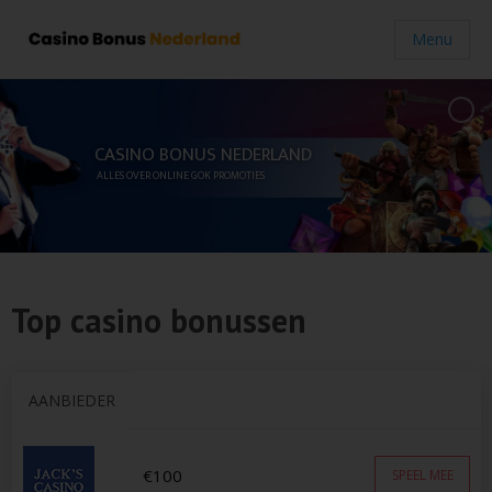
Menu
CASINO BONUS NEDERLAND
ALLES OVER ONLINE GOK PROMOTIES
Top casino bonussen
AANBIEDER
€100
SPEEL MEE