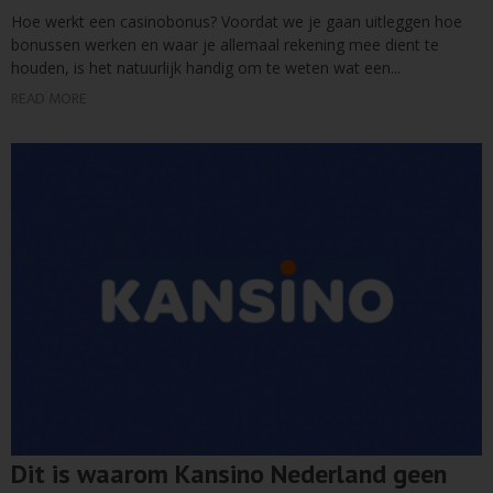
Hoe werkt een casinobonus? Voordat we je gaan uitleggen hoe
bonussen werken en waar je allemaal rekening mee dient te
houden, is het natuurlijk handig om te weten wat een...
READ MORE
Dit is waarom Kansino Nederland geen