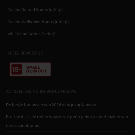
Casino Reload Bonus [uitleg]
Casino Welkomst Bonus [uitleg]
VIP Casino Bonus [uitleg]
SPEEL BEWUST 18+
ACTUEEL CASINO EN BONUS NIEUWS
De beste bonussen van 2024 vind je bij Kansino
Pro tip: dit is de reden waarom je geen gebruik moet maken van
een casinobonus