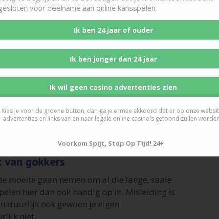
tgesloten voor deelname aan online kansspelen.
minder risico en kunnen ze de regels ook
Ik ben 24 jaar of ouder
no bonussen
Ik ben jonger dan 24 jaar
vast zit aan bonusregels. Die regels kunnen
Ik wil geen casino advertenties zien
dere aanbieder kan je wat dat betreft 100%
r het gras. Niet dat je opgelicht word, maar in de
Kies je voor de groene button, dan ga je ermee akkoord dat er op onze websi
n nogal eens zaken die de bonus oninteressant
advertenties en links van en naar legale online casino's getoond zullen worden
- en winlimieten. Maar ook de
ruciale factor.
Voorkom Spijt, Stop Op Tijd! 24+
t van gokkers
de moeite gaan nemen om al die lange, saaie
pelen hier dan ook handig op in. Misleiding is
e natuurlijk ook gewoon je eigen
lijk niet.