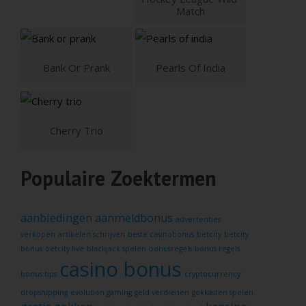
Match
Bank Or Prank
Pearls Of India
Cherry Trio
Populaire Zoektermen
aanbiedingen
aanmeldbonus
advertenties
verkopen
artikelen schrijven
beste casinobonus
betcity
betcity
bonus
betcity live
blackjack spelen
bonusregels
bonus regels
casino bonus
bonus tips
cryptocurrency
dropshipping
evolution gaming
geld verdienen
gokkasten spelen