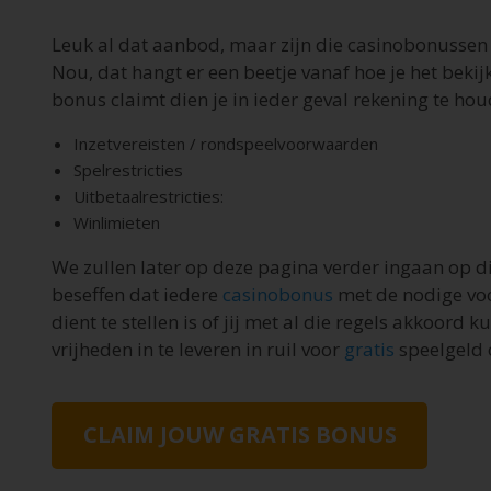
Leuk al dat aanbod, maar zijn die casinobonussen ei
Nou, dat hangt er een beetje vanaf hoe je het bekijk
bonus claimt dien je in ieder geval rekening te ho
Inzetvereisten / rondspeelvoorwaarden
Spelrestricties
Uitbetaalrestricties:
Winlimieten
We zullen later op deze pagina verder ingaan op di
beseffen dat iedere
casinobonus
met de nodige voo
dient te stellen is of jij met al die regels akkoord
vrijheden in te leveren in ruil voor
gratis
speelgeld o
CLAIM JOUW GRATIS BONUS