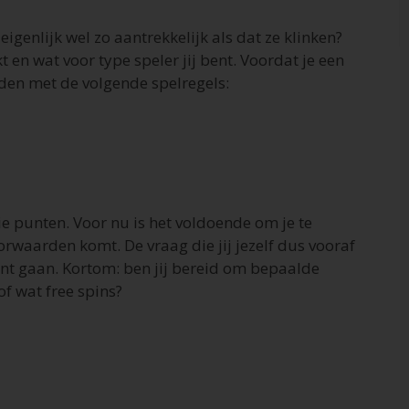
genlijk wel zo aantrekkelijk als dat ze klinken?
t en wat voor type speler jij bent. Voordat je een
uden met de volgende spelregels:
e punten. Voor nu is het voldoende om je te
rwaarden komt. De vraag die jij jezelf dus vooraf
 kunt gaan. Kortom: ben jij bereid om bepaalde
f wat free spins?