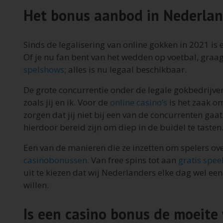
Het bonus aanbod in Nederla
Sinds de legalisering van online gokken in 2021 is
Of je nu fan bent van het wedden op voetbal, graa
spelshows
; alles is nu legaal beschikbaar.
De grote concurrentie onder de legale gokbedrijve
zoals jij en ik. Voor de
online casino’s
is het zaak om
zorgen dat jij niet bij een van de concurrenten gaa
hierdoor bereid zijn om diep in de buidel te tasten
Een van de manieren die ze inzetten om spelers ove
casinobonussen
. Van free spins tot aan
gratis spee
uit te kiezen dat wij Nederlanders elke dag wel e
willen.
Is een casino bonus de moeite