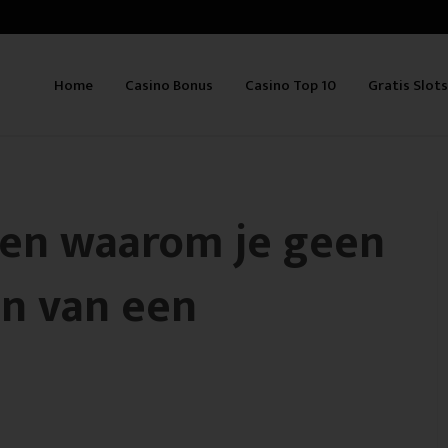
Home
Casino Bonus
Casino Top 10
Gratis Slot
reden waarom je geen
n van een