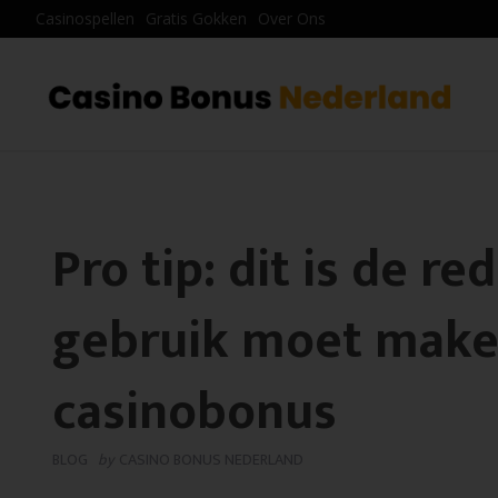
Casinospellen
Gratis Gokken
Over Ons
Pro tip: dit is de 
gebruik moet make
casinobonus
BLOG
by
CASINO BONUS NEDERLAND