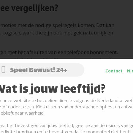
ee vergelijken?
romoties met de nodige spelregels komen. Dat kan
. Logisch, want die zijn ook niet gek natuurlijk en
jken met het afsluiten van een telefoonabonnement.
een gratis telefoon bij wilt, een nieuwe, dan kan je
 kunt de te betalen prijs ook spreiden en bovenop
Speel Bewust! 24+
Contact
Ni
per maand. Zo hoef je niet ineens een heel groot
a 2 jaar vast aan een vast lidmaatschap dat je niet
at is jouw leeftijd?
 onze website te bezoeken dien je volgens de Nederlandse wet
etzelfde. Afhankelijk van hoeveel je aan gratis
r of ouder te zijn. Kies uit een van onderstaande opties, en antw
 promotie vast zit en hoe strenger de spelregels
jeblieft naar waarheid.
ld zonder hiervoor te hoeven
storten
, dan kan je
zijn dan wanneer je ingaat op een
stortingsbonus
st het bevestigen van jouw leeftijd, geef je aan de risico's van 
je erover nadenkt is dat logisch ook: stort jij geld,
lledig te begrijpen en te bevestigen dat je momenteel niet bent