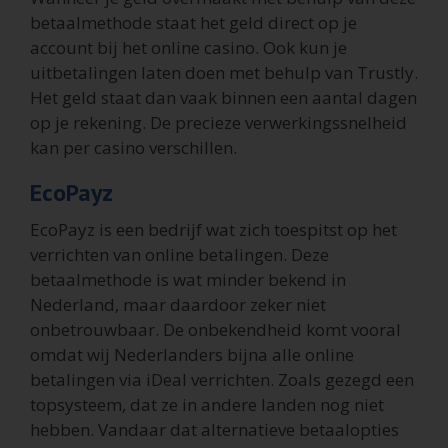
betaalmethode staat het geld direct op je
account bij het online casino. Ook kun je
uitbetalingen laten doen met behulp van Trustly.
Het geld staat dan vaak binnen een aantal dagen
op je rekening. De precieze verwerkingssnelheid
kan per casino verschillen.
EcoPayz
EcoPayz is een bedrijf wat zich toespitst op het
verrichten van online betalingen. Deze
betaalmethode is wat minder bekend in
Nederland, maar daardoor zeker niet
onbetrouwbaar. De onbekendheid komt vooral
omdat wij Nederlanders bijna alle online
betalingen via iDeal verrichten. Zoals gezegd een
topsysteem, dat ze in andere landen nog niet
hebben. Vandaar dat alternatieve betaalopties