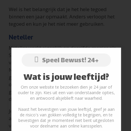
Wel is het belangrijk dat je het hele tegoed
binnen een jaar opmaakt. Anders verloopt het
tegoed en kun je het niet meer gebruiken.
Neteller
Neteller werkt eigenlijk op dezelfde manier als
Skrill. Niet gek, want beide betaalmethoden
Speel Bewust! 24+
vallen onder hetzelfde moederbedrijf. Ook
Neteller is een digitale portemonnee waarmee je
Wat is jouw leeftijd?
geld kunt overmaken naar je account bij een
online casino. Ook kun je bij Neteller onderling
Om onze website te bezoeken dien je 24 jaar of
geld overmaken naar vrienden of familieleden
ouder te zijn. Kies uit een van onderstaande opties,
en antwoord alsjeblieft naar waarheid.
die ook een Neteller account hebben.
Naast het bevestigen van jouw leeftijd, geef je aan
Je kunt heel gemakkelijk een account bij Neteller
de risico's van gokken volledig te begrijpen, en te
aanmaken, maar let hierbij wel op dat je aan de
bevestigen dat je momenteel niet bent uitgesloten
vastgestelde eisen voldoet. Het is belangrijk om
voor deelname aan online kansspelen.