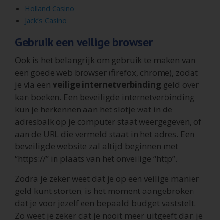
Holland Casino
Jack’s Casino
Gebruik een veilige browser
Ook is het belangrijk om gebruik te maken van
een goede web browser (firefox, chrome), zodat
je via een
veilige internetverbinding
geld over
kan boeken. Een beveiligde internetverbinding
kun je herkennen aan het slotje wat in de
adresbalk op je computer staat weergegeven, of
aan de URL die vermeld staat in het adres. Een
beveiligde website zal altijd beginnen met
“https://” in plaats van het onveilige “http”.
Zodra je zeker weet dat je op een veilige manier
geld kunt storten, is het moment aangebroken
dat je voor jezelf een bepaald budget vaststelt.
Zo weet je zeker dat je nooit meer uitgeeft dan je