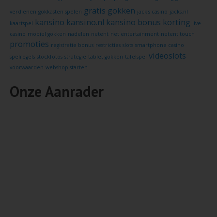
gratis gokken
verdienen
gokkasten spelen
jack's casino
jacks.nl
kansino
kansino.nl
kansino bonus
korting
kaartspel
live
casino
mobiel gokken
nadelen
netent
net entertainment
netent touch
promoties
registratie bonus
restricties
slots
smartphone casino
videoslots
spelregels
stockfotos
strategie
tablet gokken
tafelspel
voorwaarden
webshop starten
Onze Aanrader