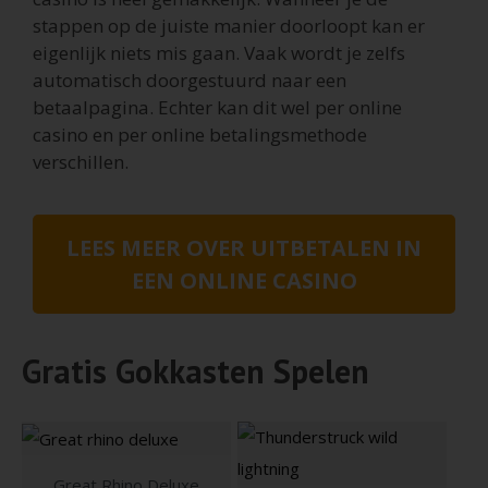
stappen op de juiste manier doorloopt kan er
eigenlijk niets mis gaan. Vaak wordt je zelfs
automatisch doorgestuurd naar een
betaalpagina. Echter kan dit wel per online
casino en per online betalingsmethode
verschillen.
LEES MEER OVER UITBETALEN IN
EEN ONLINE CASINO
Gratis Gokkasten Spelen
Great Rhino Deluxe