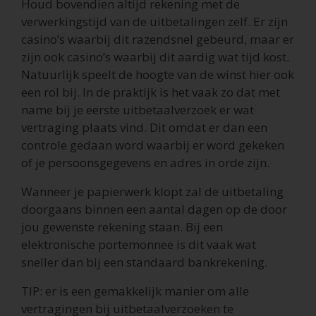
Houd bovendien altijd rekening met de
verwerkingstijd van de uitbetalingen zelf. Er zijn
casino’s waarbij dit razendsnel gebeurd, maar er
zijn ook casino’s waarbij dit aardig wat tijd kost.
Natuurlijk speelt de hoogte van de winst hier ook
een rol bij. In de praktijk is het vaak zo dat met
name bij je eerste uitbetaalverzoek er wat
vertraging plaats vind. Dit omdat er dan een
controle gedaan word waarbij er word gekeken
of je persoonsgegevens en adres in orde zijn.
Wanneer je papierwerk klopt zal de uitbetaling
doorgaans binnen een aantal dagen op de door
jou gewenste rekening staan. Bij een
elektronische portemonnee is dit vaak wat
sneller dan bij een standaard bankrekening.
TIP: er is een gemakkelijk manier om alle
vertragingen bij uitbetaalverzoeken te