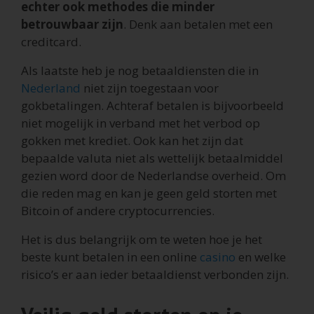
echter ook methodes die minder
betrouwbaar zijn
. Denk aan betalen met een
creditcard.
Als laatste heb je nog betaaldiensten die in
Nederland
niet zijn toegestaan voor
gokbetalingen. Achteraf betalen is bijvoorbeeld
niet mogelijk in verband met het verbod op
gokken met krediet. Ook kan het zijn dat
bepaalde valuta niet als wettelijk betaalmiddel
gezien word door de Nederlandse overheid. Om
die reden mag en kan je geen geld storten met
Bitcoin of andere cryptocurrencies.
Het is dus belangrijk om te weten hoe je het
beste kunt betalen in een online
casino
en welke
risico’s er aan ieder betaaldienst verbonden zijn.