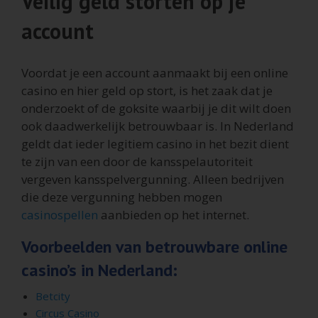
Veilig geld storten op je
account
Voordat je een account aanmaakt bij een online
casino en hier geld op stort, is het zaak dat je
onderzoekt of de goksite waarbij je dit wilt doen
ook daadwerkelijk betrouwbaar is. In Nederland
geldt dat ieder legitiem casino in het bezit dient
te zijn van een door de kansspelautoriteit
vergeven kansspelvergunning. Alleen bedrijven
die deze vergunning hebben mogen
casinospellen
aanbieden op het internet.
Voorbeelden van betrouwbare online
casino’s in Nederland:
Betcity
Circus Casino