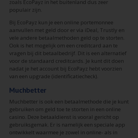
zoals EcoPayz in het buitenland dus zeer
populair zijn.
Bij EcoPayz kun je een online portemonnee
aanvullen met geld door er via iDeal, Trustly en
vele andere betaalmethoden geld op te storten.
Ook is het mogelijk om een creditcard aan te
vragen bij dit betaalbedrijf. Dit is een alternatief
voor de standaard creditcards. Je kunt dit doen
nadat je het account bij EcoPayz hebt voorzien
van een upgrade (identificatiecheck).
Muchbetter
Muchbetter is ook een betaalmethode die je kunt
gebruiken om geld toe te storten in een online
casino. Deze betaaldienst is vooral gericht op
gebruiksgemak. Er is namelijk een speciale app
ontwikkelt waarmee je zowel in online- als in