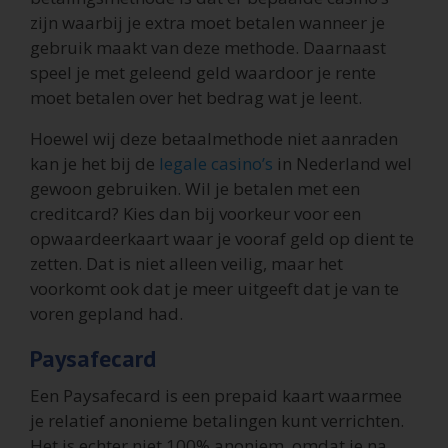
zijn waarbij je extra moet betalen wanneer je
gebruik maakt van deze methode. Daarnaast
speel je met geleend geld waardoor je rente
moet betalen over het bedrag wat je leent.
Hoewel wij deze betaalmethode niet aanraden
kan je het bij de
legale casino’s
in Nederland wel
gewoon gebruiken. Wil je betalen met een
creditcard? Kies dan bij voorkeur voor een
opwaardeerkaart waar je vooraf geld op dient te
zetten. Dat is niet alleen veilig, maar het
voorkomt ook dat je meer uitgeeft dat je van te
voren gepland had.
Paysafecard
Een Paysafecard is een prepaid kaart waarmee
je relatief anonieme betalingen kunt verrichten.
Het is echter niet 100% anoniem, omdat je na