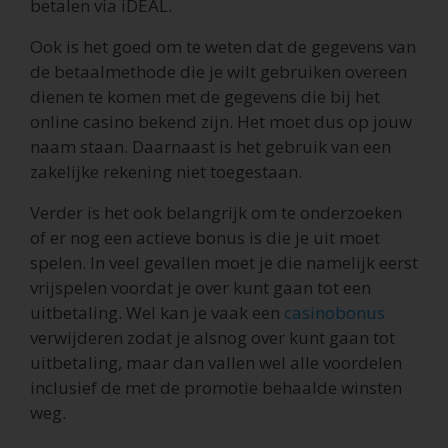
betalen via iDEAL.
Ook is het goed om te weten dat de gegevens van
de betaalmethode die je wilt gebruiken overeen
dienen te komen met de gegevens die bij het
online casino bekend zijn. Het moet dus op jouw
naam staan. Daarnaast is het gebruik van een
zakelijke rekening niet toegestaan.
Verder is het ook belangrijk om te onderzoeken
of er nog een actieve bonus is die je uit moet
spelen. In veel gevallen moet je die namelijk eerst
vrijspelen voordat je over kunt gaan tot een
uitbetaling. Wel kan je vaak een
casinobonus
verwijderen zodat je alsnog over kunt gaan tot
uitbetaling, maar dan vallen wel alle voordelen
inclusief de met de promotie behaalde winsten
weg.