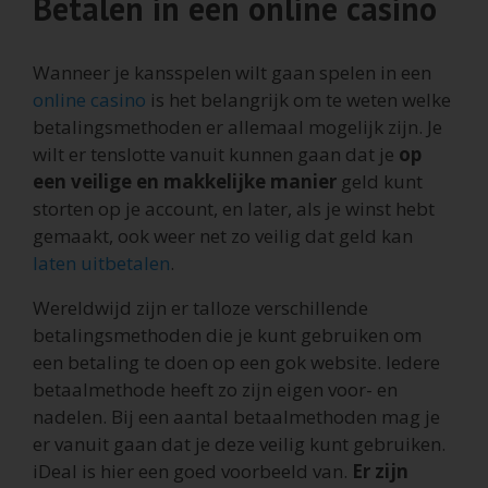
Betalen in een online casino
Wanneer je kansspelen wilt gaan spelen in een
online casino
is het belangrijk om te weten welke
betalingsmethoden er allemaal mogelijk zijn. Je
wilt er tenslotte vanuit kunnen gaan dat je
op
een veilige en makkelijke manier
geld kunt
storten op je account, en later, als je winst hebt
gemaakt, ook weer net zo veilig dat geld kan
laten uitbetalen
.
Wereldwijd zijn er talloze verschillende
betalingsmethoden die je kunt gebruiken om
een betaling te doen op een gok website. Iedere
betaalmethode heeft zo zijn eigen voor- en
nadelen. Bij een aantal betaalmethoden mag je
er vanuit gaan dat je deze veilig kunt gebruiken.
iDeal is hier een goed voorbeeld van.
Er zijn