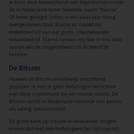
Je kunt deze betaaldienst ook tegenkomen onder
de in Nederland beter bekende naam “Klarna”.
Of beter gezegd: Sofort is een paar jaar terug
overgenomen door Klarna en maakt nu
onderdeel uit van dat grote, internationale
betaalbedrijf. Klarna kennen wij hier in ons land
vooral van de mogelijkheid om Achteraf te
betalen.
De Bitcoin
Hoewel de Bitcoin wereldwijd ontzettend
populair is, kun je geen betalingen verrichten
met deze cryptomunt bij een online casino. De
Bitcoin wordt in Nederland namelijk niet gezien
als wettig betaalmiddel.
De grote kans op fraude en witwassen zorgen
ervoor dat veel overheden geen fan zijn van dit