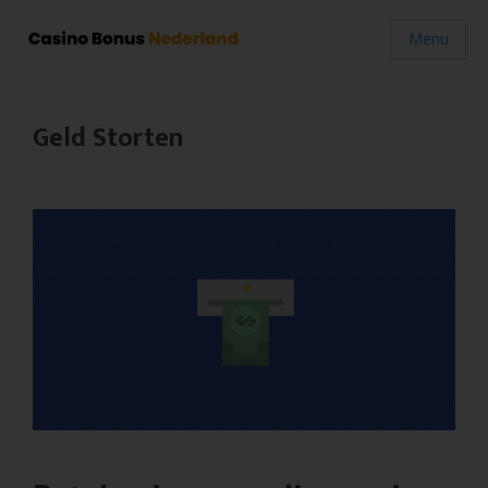
Menu
Geld Storten