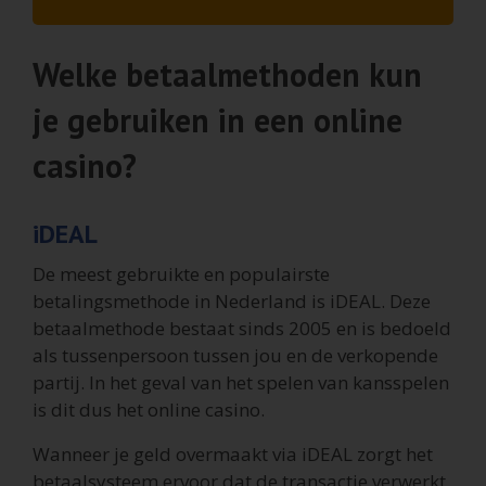
Welke betaalmethoden kun
je gebruiken in een online
casino?
iDEAL
De meest gebruikte en populairste
betalingsmethode in Nederland is iDEAL. Deze
betaalmethode bestaat sinds 2005 en is bedoeld
als tussenpersoon tussen jou en de verkopende
partij. In het geval van het spelen van kansspelen
is dit dus het online casino.
Wanneer je geld overmaakt via iDEAL zorgt het
betaalsysteem ervoor dat de transactie verwerkt