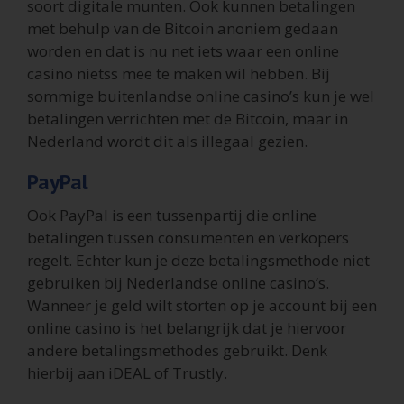
soort digitale munten. Ook kunnen betalingen
met behulp van de Bitcoin anoniem gedaan
worden en dat is nu net iets waar een online
casino nietss mee te maken wil hebben. Bij
sommige buitenlandse online casino’s kun je wel
betalingen verrichten met de Bitcoin, maar in
Nederland wordt dit als illegaal gezien.
PayPal
Ook PayPal is een tussenpartij die online
betalingen tussen consumenten en verkopers
regelt. Echter kun je deze betalingsmethode niet
gebruiken bij Nederlandse online casino’s.
Wanneer je geld wilt storten op je account bij een
online casino is het belangrijk dat je hiervoor
andere betalingsmethodes gebruikt. Denk
hierbij aan iDEAL of Trustly.