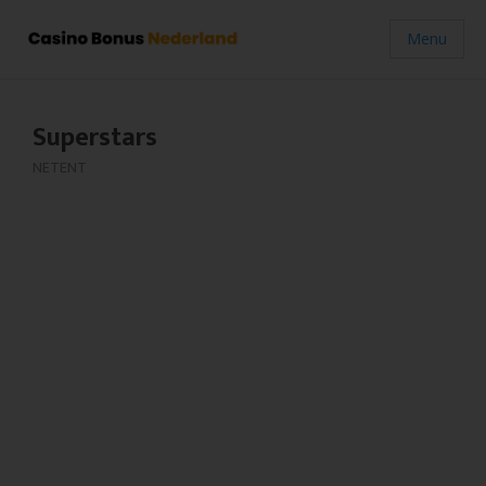
Menu
Superstars
NETENT