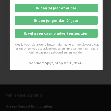
Ik ben 24 jaar of ouder
Ik ben jonger dan 24 jaar
Ik wil geen casino advertenties zien
Kies je voor de groene button, dan ga je ermee akkoord dat
er op onze website advertenties en links van en naar legale
online casino's getoond zullen worden.
Voorkom Spijt, Stop Op Tijd! 24+
WIKI EN HANDLEIDING
Casino Deposit Bonus [uitleg]