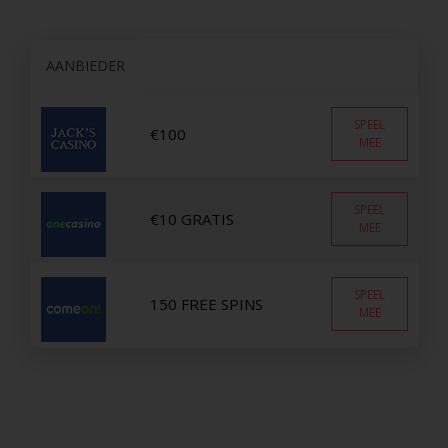
AANBIEDER
SPEEL
€100
MEE
SPEEL
€10 GRATIS
MEE
SPEEL
150 FREE SPINS
MEE