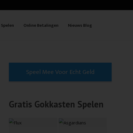
s Spelen
Online Betalingen
Nieuws Blog
Speel Mee Voor Echt Geld
Gratis Gokkasten Spelen