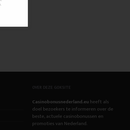
.
OVER DEZE GOKSITE
Casinobonusnederland.eu
heeft als
doel bezoekers te informeren over de
beste, actuele casinobonussen en
promoties van Nederland.