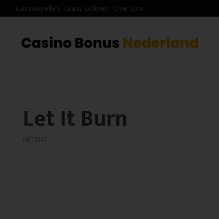
Casinospellen
Gratis Gokken
Over Ons
Let It Burn
NETENT