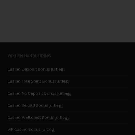
WIKI EN HANDLEIDING
Casino Deposit Bonus [uitleg]
Casino Free Spins Bonus [uitleg]
Casino No Deposit Bonus [uitleg]
Casino Reload Bonus [uitleg]
Casino Welkomst Bonus [uitleg]
VIP Casino Bonus [uitleg]