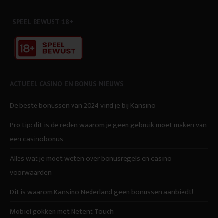
SPEEL BEWUST 18+
ACTUEEL CASINO EN BONUS NIEUWS
De beste bonussen van 2024 vind je bij Kansino
Pro tip: dit is de reden waarom je geen gebruik moet maken van
een casinobonus
Alles wat je moet weten over bonusregels en casino
voorwaarden
Dit is waarom Kansino Nederland geen bonussen aanbiedt!
Mobiel gokken met Netent Touch