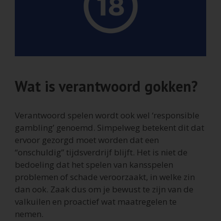
Wat is verantwoord gokken?
Verantwoord spelen wordt ook wel ‘responsible
gambling’ genoemd. Simpelweg betekent dit dat
ervoor gezorgd moet worden dat een
“onschuldig” tijdsverdrijf blijft. Het is niet de
bedoeling dat het spelen van kansspelen
problemen of schade veroorzaakt, in welke zin
dan ook. Zaak dus om je bewust te zijn van de
valkuilen en proactief wat maatregelen te
nemen.