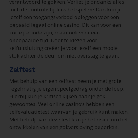
verantwoord te gokken. Verlies je ondanks alles
toch de controle tijdens het spelen? Dan kun je
jezelf een toegangsverbod opleggen voor een
bepaald legaal online casino. Dit kan voor een
korte periode zijn, maar ook voor een
onbepaalde tijd. Door te kiezen voor
zelfuitsluiting creëer je voor jezelf een mooie
stok achter de deur om niet overstag te gaan.
Zelftest
Met behulp van een zelftest neem je met grote
regelmatig je eigen speelgedrag onder de loep.
Hierbij kun je kritisch kijken naar je gok
gewoontes. Veel online casino’s hebben een
zelfevaluatietest waarvan je gebruik kunt maken.
Met behulp van deze test kun je het risico om het
ontwikkelen van een gokverslaving beperken.