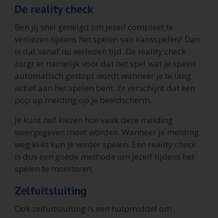
De reality check
Ben jij snel geneigd om jezelf compleet te
verliezen tijdens het spelen van kansspelen? Dan
is dat vanaf nu verleden tijd. De reality check
zorgt er namelijk voor dat het spel wat je speelt
automatisch gestopt wordt wanneer je te lang
actief aan het spelen bent. Er verschijnt dat een
pop up melding op je beeldscherm.
Je kunt zelf kiezen hoe vaak deze melding
weergegeven moet worden. Wanneer je melding
weg klikt kun je verder spelen. Een reality check
is dus een goede methode om jezelf tijdens het
spelen te monitoren.
Zelfuitsluiting
Ook zelfuitsluiting is een hulpmiddel om