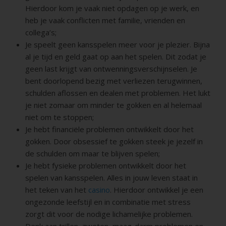
Hierdoor kom je vaak niet opdagen op je werk, en
heb je vaak conflicten met familie, vrienden en
collega’s;
Je speelt geen kansspelen meer voor je plezier. Bijna
al je tijd en geld gaat op aan het spelen. Dit zodat je
geen last krijgt van ontwenningsverschijnselen. Je
bent doorlopend bezig met verliezen terugwinnen,
schulden aflossen en dealen met problemen. Het lukt
je niet zomaar om minder te gokken en al helemaal
niet om te stoppen;
Je hebt financiële problemen ontwikkelt door het
gokken. Door obsessief te gokken steek je jezelf in
de schulden om maar te blijven spelen;
Je hebt fysieke problemen ontwikkelt door het
spelen van kansspelen. Alles in jouw leven staat in
het teken van het
casino
. Hierdoor ontwikkel je een
ongezonde leefstijl en in combinatie met stress
zorgt dit voor de nodige lichamelijke problemen.