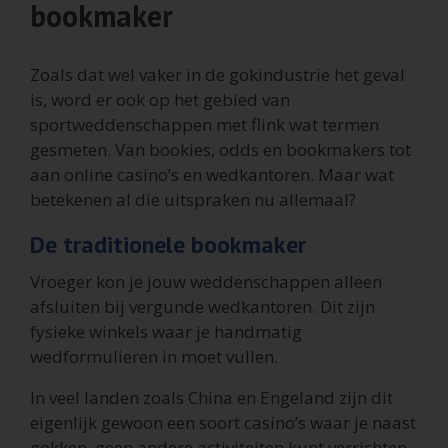
bookmaker
Zoals dat wel vaker in de gokindustrie het geval
is, word er ook op het gebied van
sportweddenschappen met flink wat termen
gesmeten. Van bookies, odds en bookmakers tot
aan online casino’s en wedkantoren. Maar wat
betekenen al die uitspraken nu allemaal?
De traditionele bookmaker
Vroeger kon je jouw weddenschappen alleen
afsluiten bij vergunde wedkantoren. Dit zijn
fysieke winkels waar je handmatig
wedformulieren in moet vullen.
In veel landen zoals China en Engeland zijn dit
eigenlijk gewoon een soort casino’s waar je naast
gokken, geen andere activiteiten kunt verrichten.