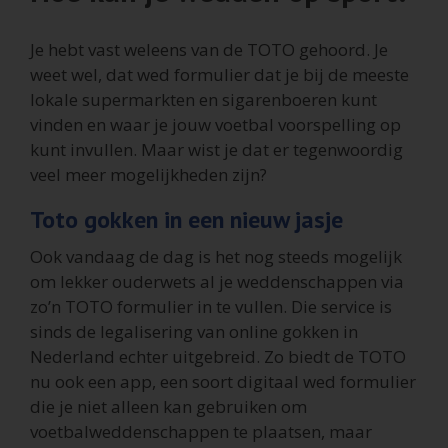
Je hebt vast weleens van de TOTO gehoord. Je
weet wel, dat wed formulier dat je bij de meeste
lokale supermarkten en sigarenboeren kunt
vinden en waar je jouw voetbal voorspelling op
kunt invullen. Maar wist je dat er tegenwoordig
veel meer mogelijkheden zijn?
Toto gokken in een nieuw jasje
Ook vandaag de dag is het nog steeds mogelijk
om lekker ouderwets al je weddenschappen via
zo’n TOTO formulier in te vullen. Die service is
sinds de legalisering van online gokken in
Nederland echter uitgebreid. Zo biedt de TOTO
nu ook een app, een soort digitaal wed formulier
die je niet alleen kan gebruiken om
voetbalweddenschappen te plaatsen, maar