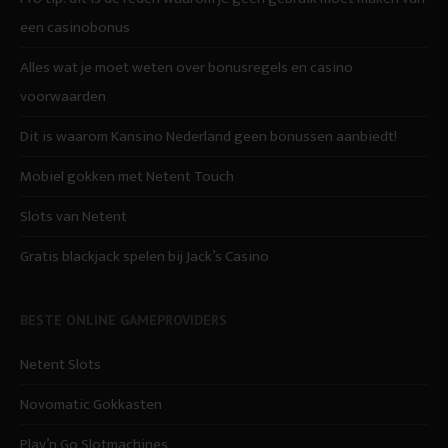
een casinobonus
Alles wat je moet weten over bonusregels en casino
voorwaarden
Dit is waarom Kansino Nederland geen bonussen aanbiedt!
Mobiel gokken met Netent Touch
Slots van Netent
Gratis blackjack spelen bij Jack’s Casino
BESTE ONLINE GAMEPROVIDERS
Netent Slots
Novomatic Gokkasten
Play’n Go Slotmachines