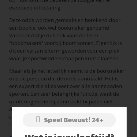
eventuele uitbetaling.
Deze odds worden gemaakt en berekend door
een bookie, ook wel bookmaker genoemd.
Vandaar dat je dus ook vaak de term
“bookmakers” voorbij hoort komen. Eigenlijk is
dit een verzamelterm geworden voor een plek
waar je sportweddenschappen kunt plaatsen.
Maar als je het letterlijk neemt is de bookmaker
dus de persoon die de odds aanmaakt. Het is
een expert die alles weet over alle aangeboden
sporten. Een zeer belangrijke functie, want de
quoteringen die hij aanmaakt bepalen niet
alleen wat jij kunt winnen, maar ook wat het
casino kan verliezen. Hier liggen dus de grootste
Speel Bewust! 24+
risico’s voor een wedkantoor.