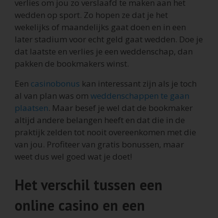
verlies om jou zo verslaafd te maken aan het
wedden op sport. Zo hopen ze dat je het
wekelijks of maandelijks gaat doen en in een
later stadium voor echt geld gaat wedden. Doe je
dat laatste en verlies je een weddenschap, dan
pakken de bookmakers winst.
Een
casinobonus
kan interessant zijn als je toch
al van plan was om
weddenschappen te gaan
plaatsen
. Maar besef je wel dat de bookmaker
altijd andere belangen heeft en dat die in de
praktijk zelden tot nooit overeenkomen met die
van jou. Profiteer van gratis bonussen, maar
weet dus wel goed wat je doet!
Het verschil tussen een
online casino en een