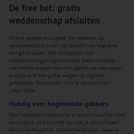
De free bet: gratis
weddenschap afsluiten
Online gokken kost geld. Het wedden op
sportwedstrijd is wat dat betreft ook nog eens
een geval apart. Het voorspellen van
voetbaluitslagen bijvoorbeeld biedt namelijk
veel betere kansen dan het spelen van een potje
blackjack of een gokje wagen op digitale
gokkasten. Tenminste, mits je verstand van
zaken hebt.
Handig voor beginnende gokkers
Niet iedereen is natuurlijk al direct vanaf de start
een expert. Ook kan het zijn dat je alles af weet
van jouw thuisclub, bijvoorbeeld Ajax, maar je