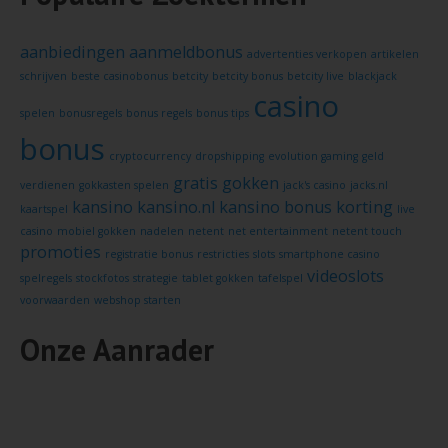
aanbiedingen
aanmeldbonus
advertenties verkopen
artikelen
schrijven
beste casinobonus
betcity
betcity bonus
betcity live
blackjack
casino
spelen
bonusregels
bonus regels
bonus tips
bonus
cryptocurrency
dropshipping
evolution gaming
geld
gratis gokken
verdienen
gokkasten spelen
jack's casino
jacks.nl
kansino
kansino.nl
kansino bonus
korting
kaartspel
live
casino
mobiel gokken
nadelen
netent
net entertainment
netent touch
promoties
registratie bonus
restricties
slots
smartphone casino
videoslots
spelregels
stockfotos
strategie
tablet gokken
tafelspel
voorwaarden
webshop starten
Onze Aanrader