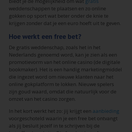
biedt je de mogelijkheid om wat
gratis
weddenschappen te plaatsen en zo online
gokken op sport wat beter onder de knie te
krijgen zonder dat je een euro hoeft uit te geven.
Hoe werkt een free bet?
De gratis weddenschap, zoals het in het
Nederlands genoemd word, kan je zien als een
promotievorm van het online casino (de digitale
bookmaker). Het is een handig marketingmiddel
die ingezet word om nieuwe klanten naar het
online gokplatform te lokken. Nieuwe spelers
zijn goud waard, omdat die natuurlijk voor de
omzet van het casino zorgen.
In het kort werkt het zo: jij krijgt een
aanbieding
voorgeschoteld waarin je een free bet ontvangt
als jij besluit jezelf in te schrijven bij de