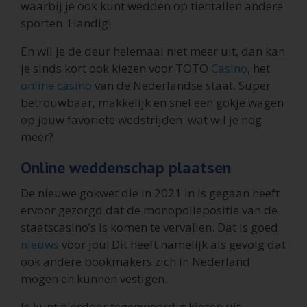
waarbij je ook kunt wedden op tientallen andere
sporten. Handig!
En wil je de deur helemaal niet meer uit, dan kan
je sinds kort ook kiezen voor TOTO
Casino
, het
online casino
van de Nederlandse staat. Super
betrouwbaar, makkelijk en snel een gokje wagen
op jouw favoriete wedstrijden: wat wil je nog
meer?
Online weddenschap plaatsen
De nieuwe gokwet die in 2021 in is gegaan heeft
ervoor gezorgd dat de monopoliepositie van de
staatscasino’s is komen te vervallen. Dat is goed
nieuws
voor jou! Dit heeft namelijk als gevolg dat
ook andere bookmakers zich in Nederland
mogen en kunnen vestigen.
Je kunt hierdoor tegenwoordig kiezen uit