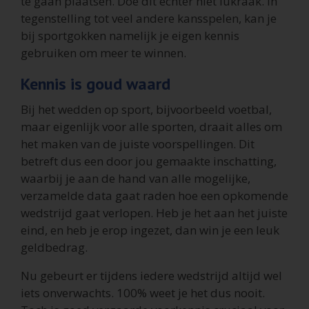
te gaan plaatsen. Doe dit echter niet lukraak. In
tegenstelling tot veel andere kansspelen, kan je
bij sportgokken namelijk je eigen kennis
gebruiken om meer te winnen.
Kennis is goud waard
Bij het wedden op sport, bijvoorbeeld voetbal,
maar eigenlijk voor alle sporten, draait alles om
het maken van de juiste voorspellingen. Dit
betreft dus een door jou gemaakte inschatting,
waarbij je aan de hand van alle mogelijke,
verzamelde data gaat raden hoe een opkomende
wedstrijd gaat verlopen. Heb je het aan het juiste
eind, en heb je erop ingezet, dan win je een leuk
geldbedrag.
Nu gebeurt er tijdens iedere wedstrijd altijd wel
iets onverwachts. 100% weet je het dus nooit.