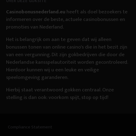
OVER DEZE GOKSITE
Casinobonusnederland.eu
heeft als doel bezoekers te
informeren over de beste, actuele casinobonussen en
promoties van Nederland.
Het is belangrijk om aan te geven dat wij alleen
bonussen tonen van online casino's die in het bezit zijn
van een vergunning. Dit zijn gokbedrijven die door de
Nederlandse kansspelautoriteit worden gecontroleerd.
Hierdoor kunnen wij u een leuke en veilige
speelomgeving garanderen.
Hierbij staat verantwoord gokken centraal. Onze
stelling is dan ook: voorkom spijt, stop op tijd!
Compliance Statement