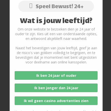
Speel Bewust! 24+
Populaire Zoektermen
Wat is jouw leeftijd?
aanbiedingen
aanmeldbonus
Om onze website te bezoeken dien je 24 jaar of
advertenties verkopen
ouder te zijn. Kies uit een van onderstaande opties,
artikelen schrijven
beste casinobonus
betcity
betcity bonus
betcity
en antwoord alsjeblieft naar waarheid.
live
blackjack spelen
bonusregels
bonus regels
bonus tips
casino bonus
Naast het bevestigen van jouw leeftijd, geef je aan
cryptocurrency
dropshipping
de risico's van gokken volledig te begrijpen, en te
gratis
evolution gaming
geld verdienen
gokkasten spelen
bevestigen dat je momenteel niet bent uitgesloten
gokken
kansino
kansino.nl
voor deelname aan online kansspelen.
jack's casino
jacks.nl
kaartspel
kansino bonus
korting
live casino
mobiel gokken
nadelen
promoties
netent
net entertainment
netent touch
registratie
Ik ben 24 jaar of ouder
bonus
restricties
slots
smartphone casino
spelregels
stockfotos
videoslots
strategie
tablet gokken
tafelspel
voorwaarden
Ik ben jonger dan 24 jaar
webshop starten
Ik wil geen casino advertenties zien