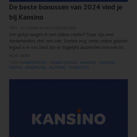
De beste bonussen van 2024 vind je
bij Kansino
TIPS
BY
CASINO BONUS NEDERLAND
Een gokje wagen in een online casino? Daar zijn veel
Nederlanders niet vies van. Sterker nog: sinds online gokken
legaal is in ons land zijn er dagelijks duizenden mensen te...
READ MORE
TAGS:
AANBIEDINGEN
,
CASINO BONUS
,
KANSINO
,
KANSINO
BONUS
,
KANSINO.NL
,
KORTING
,
PROMOTIES