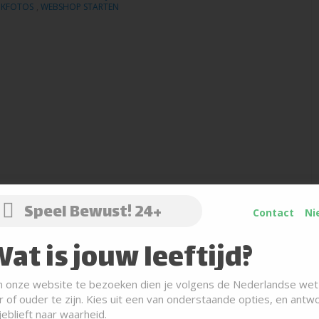
CKFOTOS
,
WEBSHOP STARTEN
Speel Bewust! 24+
Contact
Ni
at is jouw leeftijd?
 onze website te bezoeken dien je volgens de Nederlandse wet
r of ouder te zijn. Kies uit een van onderstaande opties, en antw
jeblieft naar waarheid.