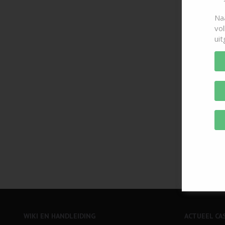
Naa
vo
ui
WIKI EN HANDLEIDING
ACTUEEL CA