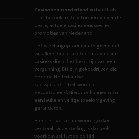
Casinobonusnederland.eu
heeft als
doel bezoekers te informeren over de
beste, actuele casinobonussen en
promoties van Nederland.
Het is belangrijk om aan te geven dat
wij alleen bonussen tonen van online
casino's die in het bezit zijn van een
vergunning. Dit zijn gokbedrijven die
door de Nederlandse
kansspelautoriteit worden
gecontroleerd. Hierdoor kunnen wij u
een leuke en veilige speelomgeving
garanderen.
Hierbij staat verantwoord gokken
centraal. Onze stelling is dan ook:
voorkom spijt, stop op tijd!