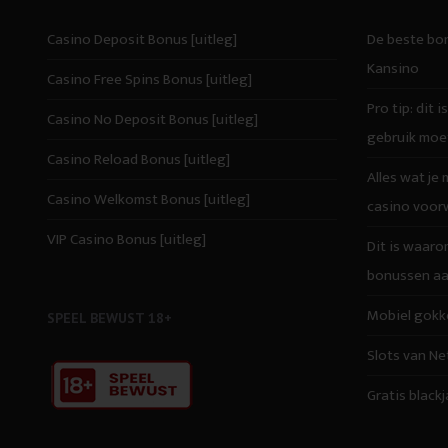
Casino Deposit Bonus [uitleg]
De beste bon
Kansino
Casino Free Spins Bonus [uitleg]
Pro tip: dit
Casino No Deposit Bonus [uitleg]
gebruik moe
Casino Reload Bonus [uitleg]
Alles wat je
Casino Welkomst Bonus [uitleg]
casino voor
VIP Casino Bonus [uitleg]
Dit is waar
bonussen aa
Mobiel gokk
SPEEL BEWUST 18+
Slots van Ne
Gratis blackj