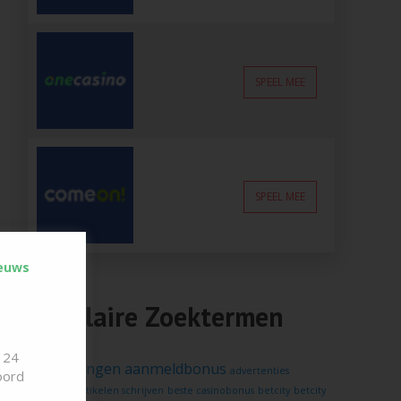
SPEEL MEE
SPEEL MEE
euws
Populaire Zoektermen
 24
aanbiedingen
aanmeldbonus
advertenties
oord
verkopen
artikelen schrijven
beste casinobonus
betcity
betcity