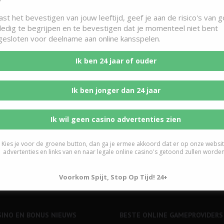
st het bevestigen van jouw leeftijd, geef je aan de risico's van 
lledig te begrijpen en te bevestigen dat je momenteel niet bent
tgesloten voor deelname aan online kansspelen.
Ik ben 24 jaar of ouder
Ik ben jonger dan 24 jaar
Ik wil geen casino advertenties zien
Kies je voor de groene button, dan ga je ermee akkoord dat er op onze websi
advertenties en links van en naar legale online casino's getoond zullen worden
Voorkom Spijt, Stop Op Tijd! 24+
SINO EN BONUS NIEUWS
BESTE ONLINE GAMEPROVIDERS