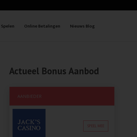
s Spelen
Online Betalingen
Nieuws Blog
Actueel Bonus Aanbod
AANBIEDER
SPEEL MEE