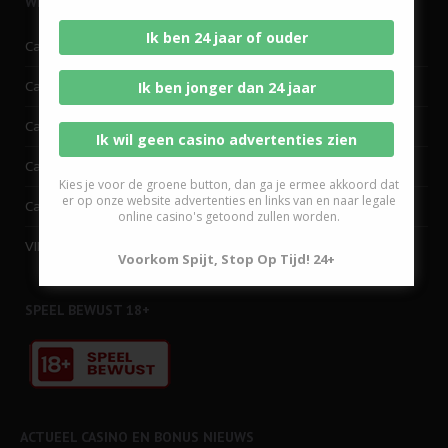
WIKI EN HANDLEIDING
Ik ben 24 jaar of ouder
Casino Deposit Bonus [uitleg]
Casino Free Spins Bonus [uitleg]
Ik ben jonger dan 24 jaar
Casino No Deposit Bonus [uitleg]
Ik wil geen casino advertenties zien
Casino Reload Bonus [uitleg]
Kies je voor de groene button, dan ga je ermee akkoord dat
er op onze website advertenties en links van en naar legale
Casino Welkomst Bonus [uitleg]
online casino's getoond zullen worden.
VIP Casino Bonus [uitleg]
Voorkom Spijt, Stop Op Tijd! 24+
SPEEL BEWUST 18+
ACTUEEL CASINO EN BONUS NIEUWS