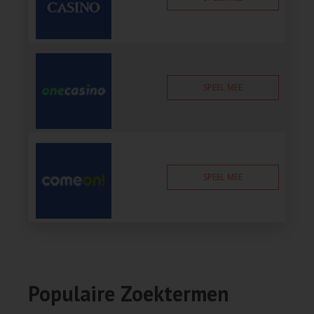
SPEEL MEE
SPEEL MEE
Populaire Zoektermen