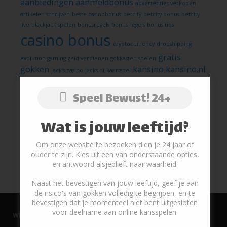
aanbiedingen
aanmeldbonus
advertenties verkopen
artikelen schrijven
beste casinobonus
betcity
betcity bonus
betcity
live
blackjack spelen
bonusregels
bonus regels
bonus tips
casino bonus
cryptocurrency
dropshipping
gratis
evolution gaming
geld verdienen
gokkasten spelen
gokken
kansino
kansino.nl
jack's casino
jacks.nl
kaartspel
kansino bonus
korting
live casino
mobiel gokken
nadelen
promoties
Speel Bewust! 24+
netent
net entertainment
netent touch
registratie
bonus
restricties
slots
smartphone casino
spelregels
stockfotos
videoslots
strategie
tablet gokken
tafelspel
voorwaarden
Wat is jouw leeftijd?
webshop starten
Om onze website te bezoeken dien je 24 jaar of
ouder te zijn. Kies uit een van onderstaande opties,
en antwoord alsjeblieft naar waarheid.
Naast het bevestigen van jouw leeftijd, geef je aan
de risico's van gokken volledig te begrijpen, en te
bevestigen dat je momenteel niet bent uitgesloten
voor deelname aan online kansspelen.
WIKI EN HANDLEIDING