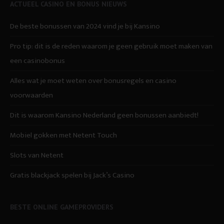
ACTUEEL CASINO EN BONUS NIEUWS
De beste bonussen van 2024 vind je bij Kansino
Pro tip: dit is de reden waarom je geen gebruik moet maken van
een casinobonus
Alles wat je moet weten over bonusregels en casino
voorwaarden
Dit is waarom Kansino Nederland geen bonussen aanbiedt!
Mobiel gokken met Netent Touch
Slots van Netent
Gratis blackjack spelen bij Jack’s Casino
BESTE ONLINE GAMEPROVIDERS