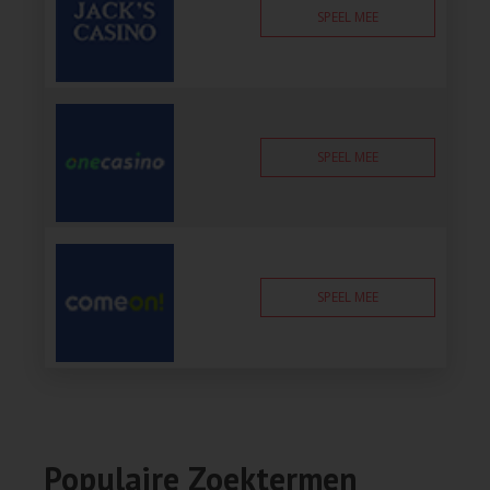
SPEEL MEE
SPEEL MEE
SPEEL MEE
Populaire Zoektermen