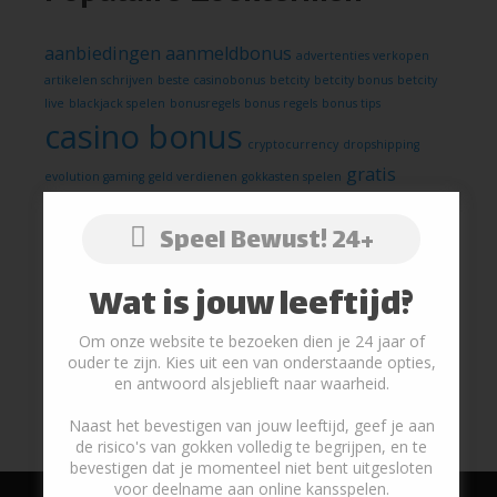
aanbiedingen
aanmeldbonus
advertenties verkopen
artikelen schrijven
beste casinobonus
betcity
betcity bonus
betcity
live
blackjack spelen
bonusregels
bonus regels
bonus tips
casino bonus
cryptocurrency
dropshipping
gratis
evolution gaming
geld verdienen
gokkasten spelen
gokken
kansino
kansino.nl
jack's casino
jacks.nl
kaartspel
kansino bonus
korting
Speel Bewust! 24+
live casino
mobiel gokken
nadelen
promoties
netent
net entertainment
netent touch
registratie
bonus
restricties
slots
smartphone casino
spelregels
stockfotos
Wat is jouw leeftijd?
videoslots
strategie
tablet gokken
tafelspel
voorwaarden
webshop starten
Om onze website te bezoeken dien je 24 jaar of
ouder te zijn. Kies uit een van onderstaande opties,
en antwoord alsjeblieft naar waarheid.
Naast het bevestigen van jouw leeftijd, geef je aan
de risico's van gokken volledig te begrijpen, en te
bevestigen dat je momenteel niet bent uitgesloten
voor deelname aan online kansspelen.