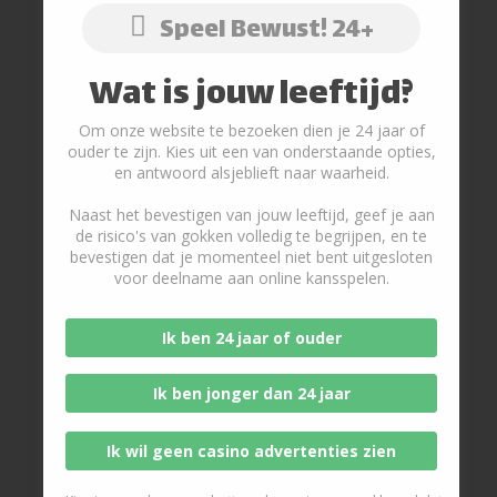
Speel Bewust! 24+
Populaire Zoektermen
Wat is jouw leeftijd?
aanbiedingen
aanmeldbonus
Om onze website te bezoeken dien je 24 jaar of
advertenties verkopen
ouder te zijn. Kies uit een van onderstaande opties,
artikelen schrijven
beste casinobonus
betcity
betcity bonus
betcity
en antwoord alsjeblieft naar waarheid.
live
blackjack spelen
bonusregels
bonus regels
bonus tips
casino bonus
Naast het bevestigen van jouw leeftijd, geef je aan
cryptocurrency
dropshipping
de risico's van gokken volledig te begrijpen, en te
gratis
evolution gaming
geld verdienen
gokkasten spelen
bevestigen dat je momenteel niet bent uitgesloten
gokken
kansino
kansino.nl
voor deelname aan online kansspelen.
jack's casino
jacks.nl
kaartspel
kansino bonus
korting
live casino
mobiel gokken
nadelen
promoties
netent
net entertainment
netent touch
registratie
Ik ben 24 jaar of ouder
bonus
restricties
slots
smartphone casino
spelregels
stockfotos
videoslots
strategie
tablet gokken
tafelspel
voorwaarden
Ik ben jonger dan 24 jaar
webshop starten
Ik wil geen casino advertenties zien