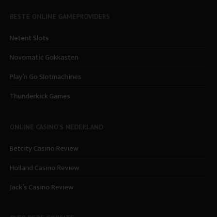
BESTE ONLINE GAMEPROVIDERS
Netent Slots
Novomatic Gokkasten
Play’n Go Slotmachines
Thunderkick Games
ONLINE CASINO’S NEDERLAND
Betcity Casino Review
Holland Casino Review
Jack’s Casino Review