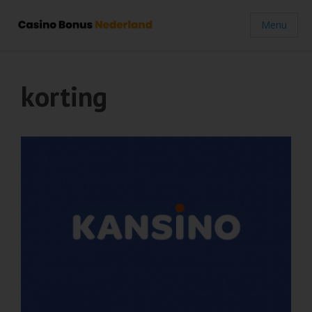
Menu
korting