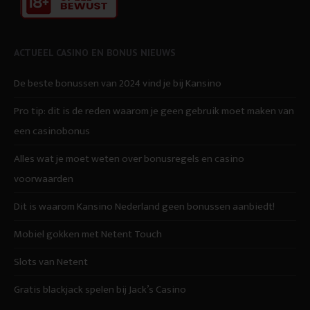
ACTUEEL CASINO EN BONUS NIEUWS
De beste bonussen van 2024 vind je bij Kansino
Pro tip: dit is de reden waarom je geen gebruik moet maken van
een casinobonus
Alles wat je moet weten over bonusregels en casino
voorwaarden
Dit is waarom Kansino Nederland geen bonussen aanbiedt!
Mobiel gokken met Netent Touch
Slots van Netent
Gratis blackjack spelen bij Jack’s Casino