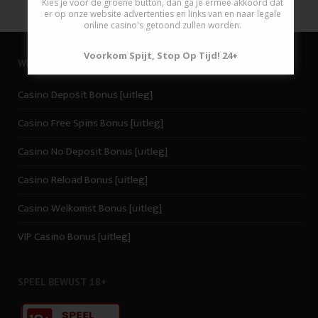
Kies je voor de groene button, dan ga je ermee akkoord dat
er op onze website advertenties en links van en naar legale
online casino's getoond zullen worden.
Voorkom Spijt, Stop Op Tijd! 24+
WIKI EN HANDLEIDING
Casino Deposit Bonus [uitleg]
Casino Free Spins Bonus [uitleg]
Casino No Deposit Bonus [uitleg]
Casino Reload Bonus [uitleg]
Casino Welkomst Bonus [uitleg]
VIP Casino Bonus [uitleg]
SPEEL BEWUST 18+