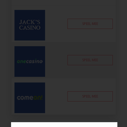
SPEEL MEE
SPEEL MEE
SPEEL MEE