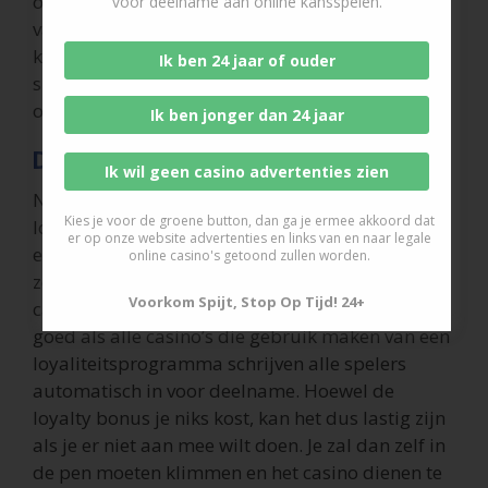
of wekelijks raadpleegt, waardoor je na verloop
voor deelname aan online kansspelen.
van tijd voor een aangename verrassing kan
komen te staan als blijkt dat je een flink
Ik ben 24 jaar of ouder
spaarsaldo hebt en wat leuke prijzen kan kopen
of geld kan
laten uitbetalen
.
Ik ben jonger dan 24 jaar
De negatieve kant
Ik wil geen casino advertenties zien
Nadelen zijn er eigenlijk niet aan de
Kies je voor de groene button, dan ga je ermee akkoord dat
loyaliteitsbonus. Tenminste, geen zaken waar je
er op onze website advertenties en links van en naar legale
echt wakker van zal liggen. Als we dan toch iets
online casino's getoond zullen worden.
zouden moeten opnoemen dan is het dat je deze
Voorkom Spijt, Stop Op Tijd! 24+
casinobonus niet kan opzeggen of weigeren. Zo
goed als alle casino’s die gebruik maken van een
loyaliteitsprogramma schrijven alle spelers
automatisch in voor deelname. Hoewel de
loyalty bonus je niks kost, kan het dus lastig zijn
als je er niet aan mee wilt doen. Je zal dan zelf in
de pen moeten klimmen en het casino dienen te