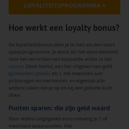
LOYALITEITSPROGRAMMA »
Hoe werkt een loyalty bonus?
De loyaliteitsbonus dien je te zien als een soort
spaarprogramma. Je word als het ware beloond
voor het verrichten van bepaalde acties in het
casino
. Denk hierbij aan het uitgeven van geld
(
gokkasten spelen
, etc.), het meedoen aan
prijsvragen en toernooien, en eigenlijk alle
andere zaken die je op en bij een goksite kunt
doen.
Punten sparen: die zijn geld waard
Voor iedere uitgegeven euro ontvang je 1 of
meerdere spaarpunten. Het