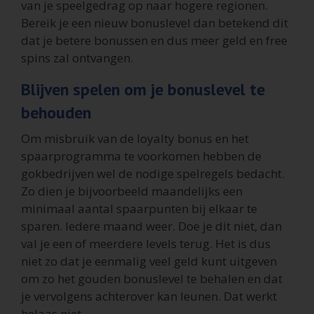
van je speelgedrag op naar hogere regionen.
Bereik je een nieuw bonuslevel dan betekend dit
dat je betere bonussen en dus meer geld en free
spins zal ontvangen.
Blijven spelen om je bonuslevel te
behouden
Om misbruik van de loyalty bonus en het
spaarprogramma te voorkomen hebben de
gokbedrijven wel de nodige spelregels bedacht.
Zo dien je bijvoorbeeld maandelijks een
minimaal aantal spaarpunten bij elkaar te
sparen. Iedere maand weer. Doe je dit niet, dan
val je een of meerdere levels terug. Het is dus
niet zo dat je eenmalig veel geld kunt uitgeven
om zo het gouden bonuslevel te behalen en dat
je vervolgens achterover kan leunen. Dat werkt
helaas niet.