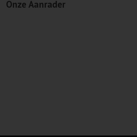
Onze Aanrader