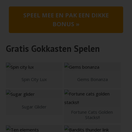
SPEEL MEE EN PAK EEN DIKKE
BONUS »
Gratis Gokkasten Spelen
Spin City Lux
Gems Bonanza
Sugar Glider
Fortune Cats Golden 
Stacks!!