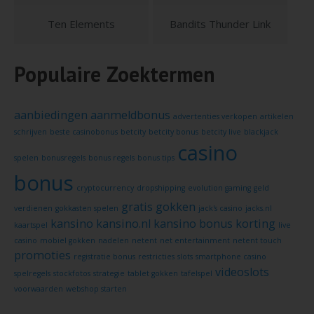
Ten Elements
Bandits Thunder Link
Populaire Zoektermen
aanbiedingen
aanmeldbonus
advertenties verkopen
artikelen
schrijven
beste casinobonus
betcity
betcity bonus
betcity live
blackjack
casino
spelen
bonusregels
bonus regels
bonus tips
bonus
cryptocurrency
dropshipping
evolution gaming
geld
gratis gokken
verdienen
gokkasten spelen
jack's casino
jacks.nl
kansino
kansino.nl
kansino bonus
korting
kaartspel
live
casino
mobiel gokken
nadelen
netent
net entertainment
netent touch
promoties
registratie bonus
restricties
slots
smartphone casino
videoslots
spelregels
stockfotos
strategie
tablet gokken
tafelspel
voorwaarden
webshop starten