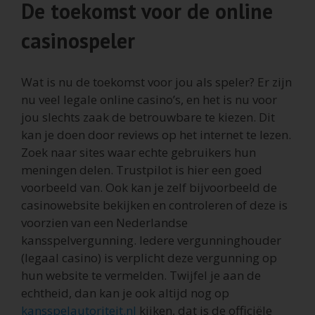
De toekomst voor de online
casinospeler
Wat is nu de toekomst voor jou als speler? Er zijn
nu veel legale online casino’s, en het is nu voor
jou slechts zaak de betrouwbare te kiezen. Dit
kan je doen door reviews op het internet te lezen.
Zoek naar sites waar echte gebruikers hun
meningen delen. Trustpilot is hier een goed
voorbeeld van. Ook kan je zelf bijvoorbeeld de
casinowebsite bekijken en controleren of deze is
voorzien van een Nederlandse
kansspelvergunning. Iedere vergunninghouder
(legaal casino) is verplicht deze vergunning op
hun website te vermelden. Twijfel je aan de
echtheid, dan kan je ook altijd nog op
kansspelautoriteit.nl
kijken, dat is de officiële