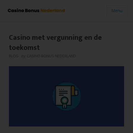
Menu
Casino met vergunning en de
toekomst
BLOG
by
CASINO BONUS NEDERLAND