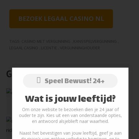
BEZOEK LEGAAL CASINO NL
TAGS:
CASINO MET VERGUNNING
,
KANSSPELVERGUNNING
,
LEGAAL CASINO
,
LICENTIE
,
VERGUNNINGHOUDER
Gratis Gokkasten Spelen
Speel Bewust! 24+
Wat is jouw leeftijd?
Owl Eyes
King Kong Fury
Om onze website te bezoeken dien je 24 jaar of
ouder te zijn. Kies uit een van onderstaande opties,
en antwoord alsjeblieft naar waarheid.
Naast het bevestigen van jouw leeftijd, geef je aan
de risico's van gokken volledig te begrijpen, en te