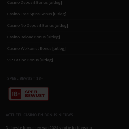
Casino Deposit Bonus [uitleg]
Casino Free Spins Bonus [uitleg]
Casino No Deposit Bonus [uitleg]
Casino Reload Bonus [uitleg]
Casino Welkomst Bonus [uitleg]
VIP Casino Bonus [uitleg]
SPEEL BEWUST 18+
ACTUEEL CASINO EN BONUS NIEUWS
De beste bonussen van 2024 vind je bij Kansino