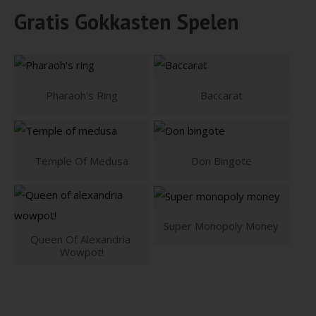
Gratis Gokkasten Spelen
Pharaoh's Ring
Baccarat
Temple Of Medusa
Don Bingote
Super Monopoly Money
Queen Of Alexandria 
Wowpot!