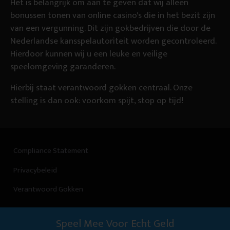
Het is belangrijk om aan te geven dat wij alleen
bonussen tonen van online casino's die in het bezit zijn
van een vergunning. Dit zijn gokbedrijven die door de
Nederlandse kansspelautoriteit worden gecontroleerd.
Hierdoor kunnen wij u een leuke en veilige
speelomgeving garanderen.
Hierbij staat verantwoord gokken centraal. Onze
stelling is dan ook: voorkom spijt, stop op tijd!
Compliance Statement
Privacybeleid
Verantwoord Gokken
Speel Mee Voor Echt Geld