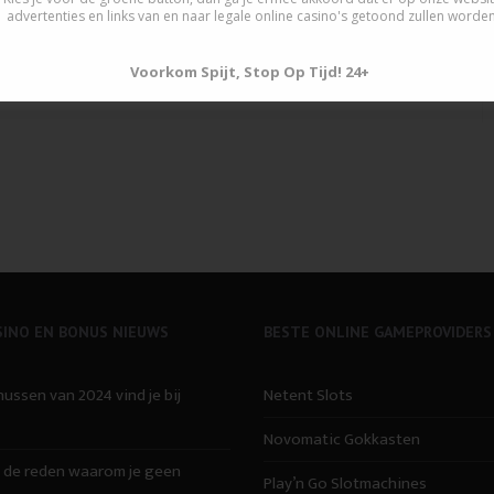
advertenties en links van en naar legale online casino's getoond zullen worden
Voorkom Spijt, Stop Op Tijd! 24+
SINO EN BONUS NIEUWS
BESTE ONLINE GAMEPROVIDERS
ussen van 2024 vind je bij
Netent Slots
Novomatic Gokkasten
 is de reden waarom je geen
Play’n Go Slotmachines