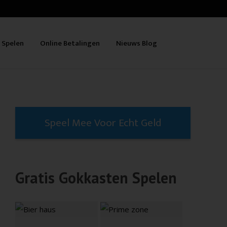
s Spelen
Online Betalingen
Nieuws Blog
Speel Mee Voor Echt Geld
Gratis Gokkasten Spelen