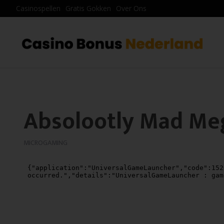
Casinospellen
Gratis Gokken
Over Ons
Absolootly Mad Me
MICROGAMING