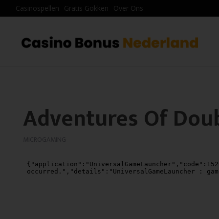
Casinospellen
Gratis Gokken
Over Ons
Adventures Of Doub
MICROGAMING