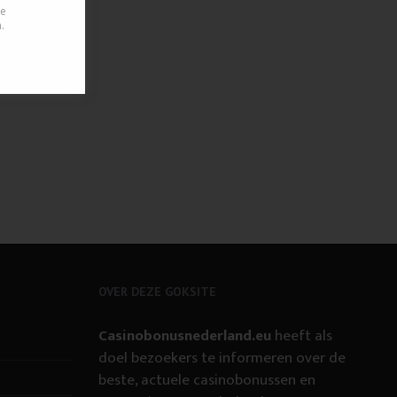
te
.
OVER DEZE GOKSITE
Casinobonusnederland.eu
heeft als
doel bezoekers te informeren over de
beste, actuele casinobonussen en