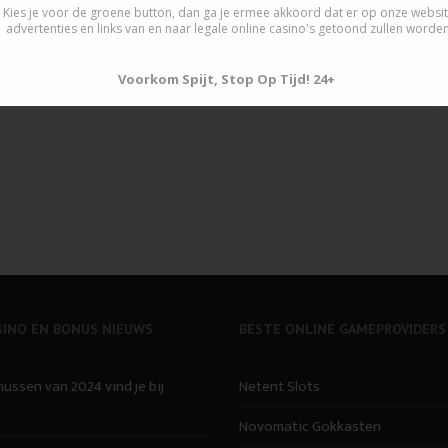
Kies je voor de groene button, dan ga je ermee akkoord dat er op onze websi
advertenties en links van en naar legale online casino's getoond zullen worden
Voorkom Spijt, Stop Op Tijd! 24+
SINO EN BONUS NIEUWS
BESTE ONLINE GAMEPROVIDERS
ussen van 2024 vind je bij
Netent Slots
Novomatic Gokkasten