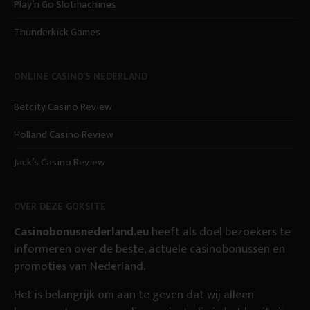
Play’n Go Slotmachines
Thunderkick Games
ONLINE CASINO’S NEDERLAND
Betcity Casino Review
Holland Casino Review
Jack’s Casino Review
OVER DEZE GOKSITE
Casinobonusnederland.eu
heeft als doel bezoekers te
informeren over de beste, actuele casinobonussen en
promoties van Nederland.
Het is belangrijk om aan te geven dat wij alleen