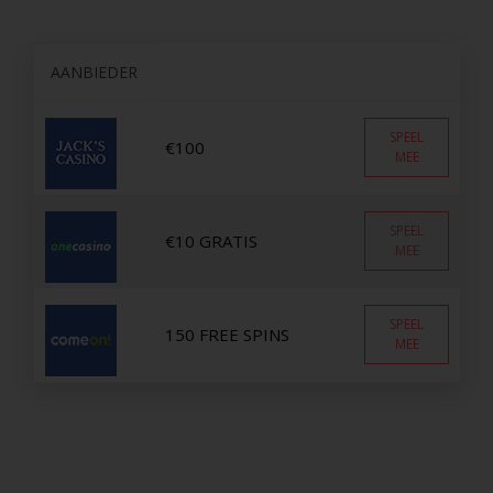
AANBIEDER
SPEEL
€100
MEE
SPEEL
€10 GRATIS
MEE
SPEEL
150 FREE SPINS
MEE