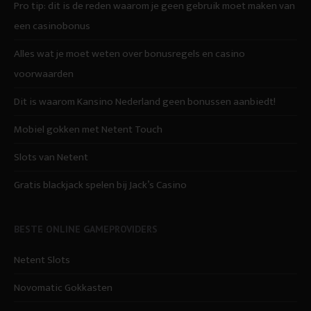
Pro tip: dit is de reden waarom je geen gebruik moet maken van
een casinobonus
Alles wat je moet weten over bonusregels en casino
voorwaarden
Dit is waarom Kansino Nederland geen bonussen aanbiedt!
Mobiel gokken met Netent Touch
Slots van Netent
Gratis blackjack spelen bij Jack’s Casino
BESTE ONLINE GAMEPROVIDERS
Netent Slots
Novomatic Gokkasten