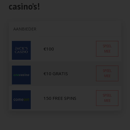
casino’s!
AANBIEDER
SPEEL
€100
MEE
SPEEL
€10 GRATIS
MEE
SPEEL
150 FREE SPINS
MEE