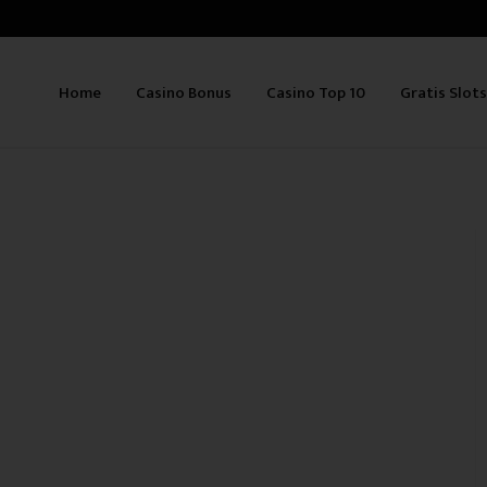
Home
Casino Bonus
Casino Top 10
Gratis Slot