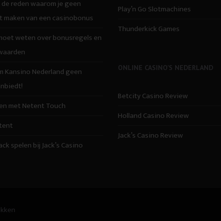
 is de reden waarom je geen
Play’n Go Slotmachines
t maken van een casinobonus
Thunderkick Games
 moet weten over bonusregels en
waarden
ONLINE CASINO’S NEDERLAND
om Kansino Nederland geen
nbiedt!
Betcity Casino Review
en met Netent Touch
Holland Casino Review
tent
Jack’s Casino Review
ack spelen bij Jack’s Casino
okken