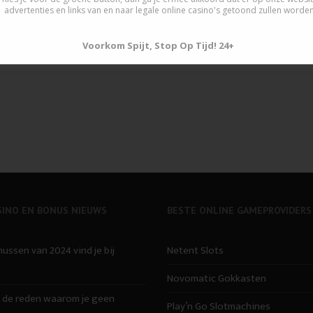
advertenties en links van en naar legale online casino's getoond zullen worden
Voorkom Spijt, Stop Op Tijd! 24+
SINO EN BONUS NIEUWS
BESTE ONLINE GAMEPROVIDERS
ussen van 2024 vind je bij
Netent Slots
Novomatic Gokkasten
 is de reden waarom je geen
Play’n Go Slotmachines