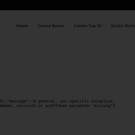
Home
Casino Bonus
Casino Top 10
Gratis Slot