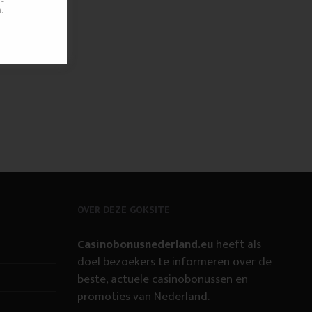
.
OVER DEZE GOKSITE
Casinobonusnederland.eu
heeft als
doel bezoekers te informeren over de
beste, actuele casinobonussen en
promoties van Nederland.