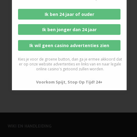
Ik ben 24 jaar of ouder
Ik ben jonger dan 24 jaar
Ik wil geen casino advertenties zien
Kies je voor de groene button, dan ga je ermee akkoord dat
er op onze website advertenties en links van en naar legale
online casino's getoond zullen worden.
Voorkom Spijt, Stop Op Tijd! 24+
WIKI EN HANDLEIDING