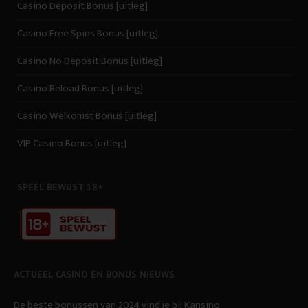
Casino Deposit Bonus [uitleg]
Casino Free Spins Bonus [uitleg]
Casino No Deposit Bonus [uitleg]
Casino Reload Bonus [uitleg]
Casino Welkomst Bonus [uitleg]
VIP Casino Bonus [uitleg]
SPEEL BEWUST 18+
ACTUEEL CASINO EN BONUS NIEUWS
De beste bonussen van 2024 vind je bij Kansino