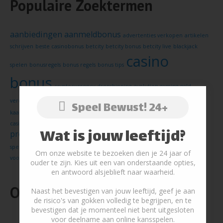
Populaire Zoektermen
aanbiedingen
aanmeldbonus
advertenties verkopen
artikelen
schrijven
beste casinobonus
betcity
betcity bonus
betcity live
blackjack
casino
spelen
bonusregels
bonus regels
bonus tips
bonus
cryptocurrency
dropshipping
evolution gaming
geld
gratis gokken
verdienen
gokkasten spelen
jack's casino
jacks.nl
Speel Bewust! 24+
kansino
kansino.nl
kansino bonus
korting
kaartspel
live
casino
mobiel gokken
nadelen
netent
net entertainment
netent touch
Wat is jouw leeftijd?
promoties
registratie bonus
restricties
slots
smartphone casino
videoslots
spelregels
stockfotos
strategie
tablet gokken
tafelspel
Om onze website te bezoeken dien je 24 jaar of
voorwaarden
webshop starten
ouder te zijn. Kies uit een van onderstaande opties,
en antwoord alsjeblieft naar waarheid.
Onze Aanrader
Naast het bevestigen van jouw leeftijd, geef je aan
de risico's van gokken volledig te begrijpen, en te
bevestigen dat je momenteel niet bent uitgesloten
voor deelname aan online kansspelen.