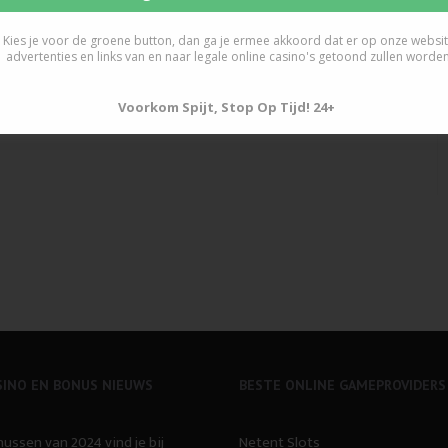
Kies je voor de groene button, dan ga je ermee akkoord dat er op onze websi
advertenties en links van en naar legale online casino's getoond zullen worden
Voorkom Spijt, Stop Op Tijd! 24+
SINO EN BONUS NIEUWS
BESTE ONLINE GAMEPROVIDERS
ussen van 2024 vind je bij
Netent Slots