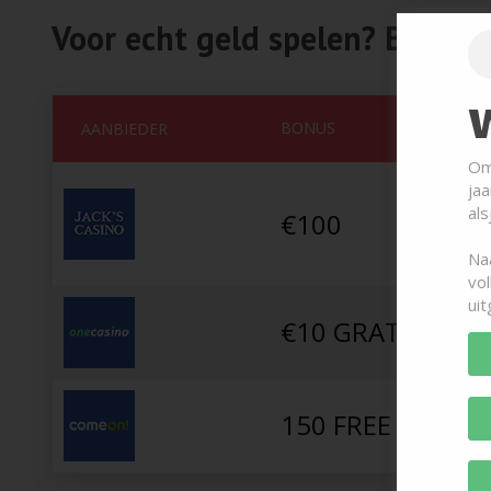
Voor echt geld spelen? Bezoek
W
BONUS
AANBIEDER
Om
jaa
als
€100
Naa
vo
ui
€10 GRATIS
150 FREE SPINS