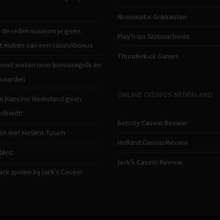
Novomatic Gokkasten
 is de reden waarom je geen
Play’n Go Slotmachines
t maken van een casinobonus
Thunderkick Games
 moet weten over bonusregels en
waarden
ONLINE CASINO’S NEDERLAND
om Kansino Nederland geen
nbiedt!
Betcity Casino Review
en met Netent Touch
Holland Casino Review
tent
Jack’s Casino Review
ack spelen bij Jack’s Casino