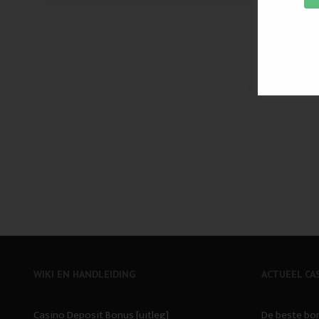
WIKI EN HANDLEIDING
ACTUEEL CA
Casino Deposit Bonus [uitleg]
De beste bon