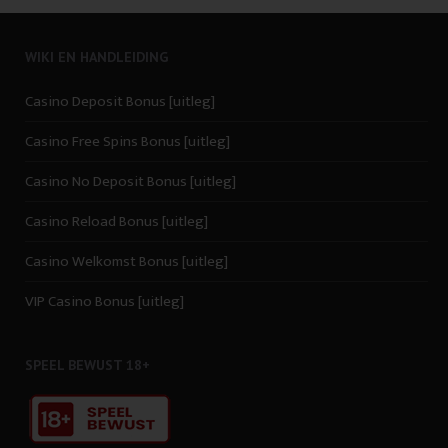
WIKI EN HANDLEIDING
Casino Deposit Bonus [uitleg]
Casino Free Spins Bonus [uitleg]
Casino No Deposit Bonus [uitleg]
Casino Reload Bonus [uitleg]
Casino Welkomst Bonus [uitleg]
VIP Casino Bonus [uitleg]
SPEEL BEWUST 18+