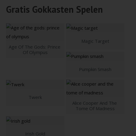
Gratis Gokkasten Spelen
Magic Target
Age Of The Gods: Prince 
Of Olympus
Pumpkin Smash
Twerk
Alice Cooper And The 
Tome Of Madness
Irish Gold