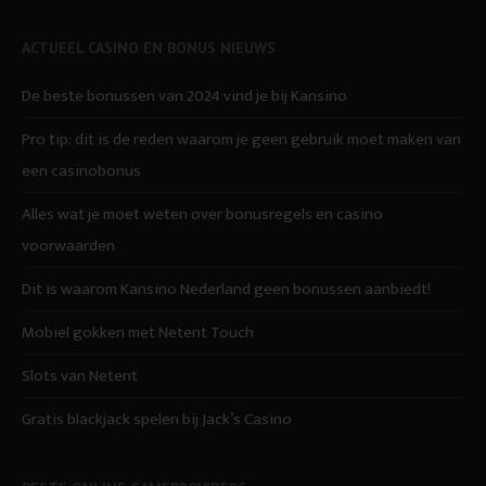
ACTUEEL CASINO EN BONUS NIEUWS
De beste bonussen van 2024 vind je bij Kansino
Pro tip: dit is de reden waarom je geen gebruik moet maken van
een casinobonus
Alles wat je moet weten over bonusregels en casino
voorwaarden
Dit is waarom Kansino Nederland geen bonussen aanbiedt!
Mobiel gokken met Netent Touch
Slots van Netent
Gratis blackjack spelen bij Jack’s Casino