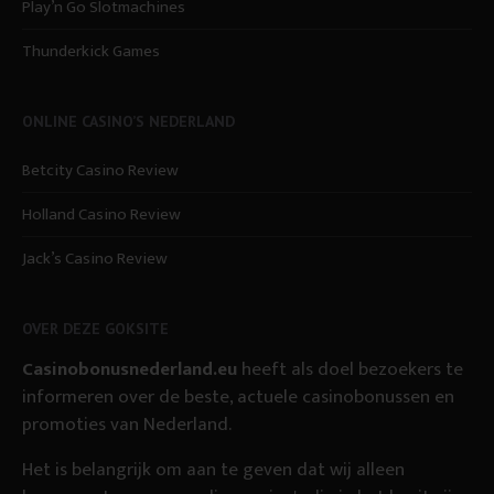
Play’n Go Slotmachines
Thunderkick Games
ONLINE CASINO’S NEDERLAND
Betcity Casino Review
Holland Casino Review
Jack’s Casino Review
OVER DEZE GOKSITE
Casinobonusnederland.eu
heeft als doel bezoekers te
informeren over de beste, actuele casinobonussen en
promoties van Nederland.
Het is belangrijk om aan te geven dat wij alleen