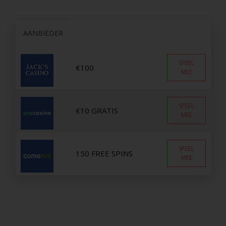
AANBIEDER
SPEEL
€100
MEE
SPEEL
€10 GRATIS
MEE
SPEEL
150 FREE SPINS
MEE