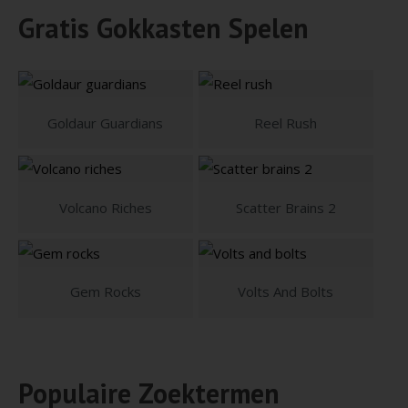
Gratis Gokkasten Spelen
Goldaur Guardians
Reel Rush
Volcano Riches
Scatter Brains 2
Gem Rocks
Volts And Bolts
Populaire Zoektermen