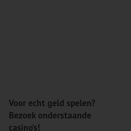
Voor echt geld spelen?
Bezoek onderstaande
casino’s!