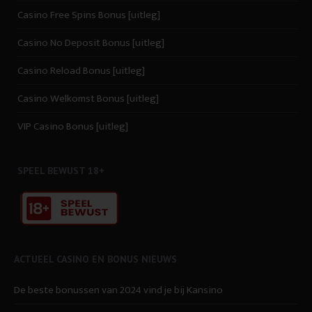
Casino Free Spins Bonus [uitleg]
Casino No Deposit Bonus [uitleg]
Casino Reload Bonus [uitleg]
Casino Welkomst Bonus [uitleg]
VIP Casino Bonus [uitleg]
SPEEL BEWUST 18+
ACTUEEL CASINO EN BONUS NIEUWS
De beste bonussen van 2024 vind je bij Kansino