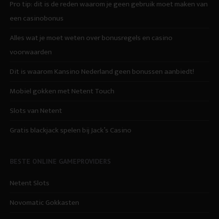
Pro tip: dit is de reden waarom je geen gebruik moet maken van
een casinobonus
Alles wat je moet weten over bonusregels en casino
voorwaarden
Dit is waarom Kansino Nederland geen bonussen aanbiedt!
Mobiel gokken met Netent Touch
Slots van Netent
Gratis blackjack spelen bij Jack’s Casino
BESTE ONLINE GAMEPROVIDERS
Netent Slots
Novomatic Gokkasten