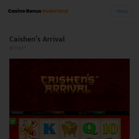
Menu
Caishen’s Arrival
BETSOFT