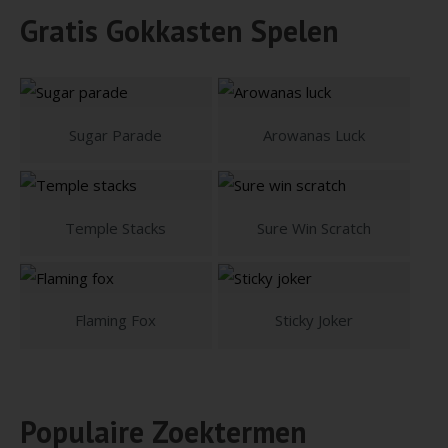
Gratis Gokkasten Spelen
Sugar Parade
Arowanas Luck
Temple Stacks
Sure Win Scratch
Flaming Fox
Sticky Joker
Populaire Zoektermen