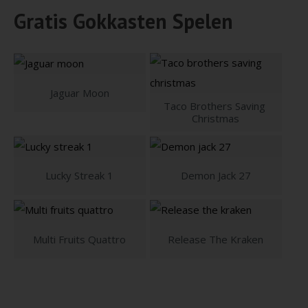
Gratis Gokkasten Spelen
Jaguar Moon
Taco Brothers Saving 
Christmas
Lucky Streak 1
Demon Jack 27
Multi Fruits Quattro
Release The Kraken