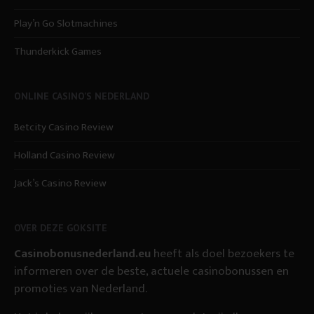
Play’n Go Slotmachines
Thunderkick Games
ONLINE CASINO’S NEDERLAND
Betcity Casino Review
Holland Casino Review
Jack’s Casino Review
OVER DEZE GOKSITE
Casinobonusnederland.eu
heeft als doel bezoekers te
informeren over de beste, actuele casinobonussen en
promoties van Nederland.