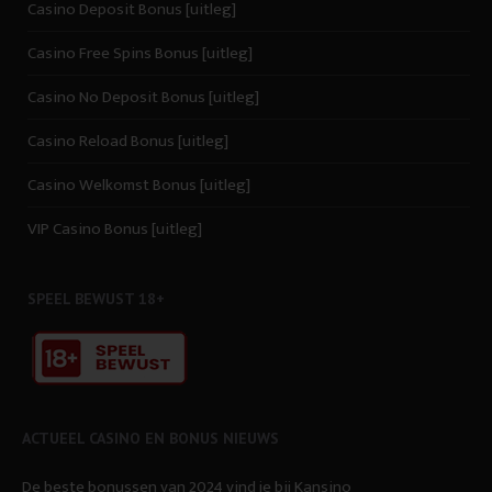
Casino Deposit Bonus [uitleg]
Casino Free Spins Bonus [uitleg]
Casino No Deposit Bonus [uitleg]
Casino Reload Bonus [uitleg]
Casino Welkomst Bonus [uitleg]
VIP Casino Bonus [uitleg]
SPEEL BEWUST 18+
ACTUEEL CASINO EN BONUS NIEUWS
De beste bonussen van 2024 vind je bij Kansino