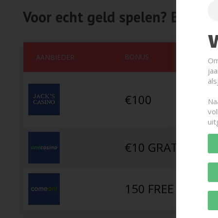
Voor echt geld spelen? Bezoek
W
BONUS
AANBIEDER
Om
jaa
als
€100
Naa
vo
ui
€10 GRATIS
150 FREE SPINS