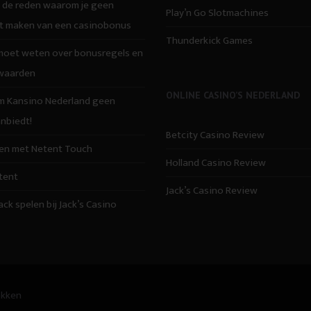
 is de reden waarom je geen
Play’n Go Slotmachines
t maken van een casinobonus
Thunderkick Games
 moet weten over bonusregels en
waarden
ONLINE CASINO’S NEDERLAND
om Kansino Nederland geen
nbiedt!
Betcity Casino Review
en met Netent Touch
Holland Casino Review
tent
Jack’s Casino Review
ack spelen bij Jack’s Casino
okken