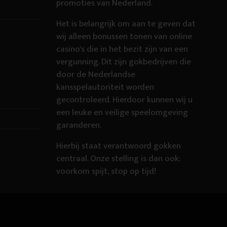
promoties van Nederland.
Het is belangrijk om aan te geven dat
wij alleen bonussen tonen van online
casino's die in het bezit zijn van een
vergunning. Dit zijn gokbedrijven die
door de Nederlandse
kansspelautoriteit worden
gecontroleerd. Hierdoor kunnen wij u
een leuke en veilige speelomgeving
garanderen.
Hierbij staat verantwoord gokken
centraal. Onze stelling is dan ook:
voorkom spijt, stop op tijd!