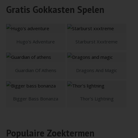
Gratis Gokkasten Spelen
Hugo's Adventure
Starburst Xxxtreme
Guardian Of Athens
Dragons And Magic
Bigger Bass Bonanza
Thor's Lightning
Populaire Zoektermen