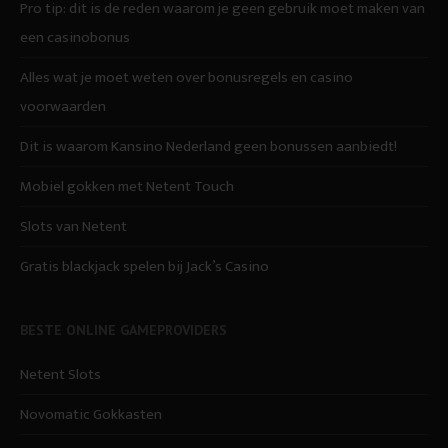
Pro tip: dit is de reden waarom je geen gebruik moet maken van
een casinobonus
Alles wat je moet weten over bonusregels en casino
voorwaarden
Dit is waarom Kansino Nederland geen bonussen aanbiedt!
Mobiel gokken met Netent Touch
Slots van Netent
Gratis blackjack spelen bij Jack’s Casino
BESTE ONLINE GAMEPROVIDERS
Netent Slots
Novomatic Gokkasten