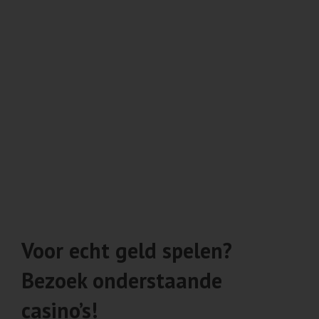
Voor echt geld spelen?
Bezoek onderstaande
casino’s!