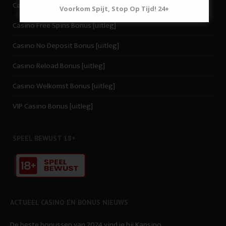
Casino Deposit Bonus [uitleg]
Voorkom Spijt, Stop Op Tijd! 24+
Casino Free Spins Bonus [uitleg]
Casino No Deposit Bonus [uitleg]
Casino Reload Bonus [uitleg]
Casino Welkomst Bonus [uitleg]
VIP Casino Bonus [uitleg]
SPEEL BEWUST 18+
ACTUEEL CASINO EN BONUS NIEUWS
De beste bonussen van 2024 vind je bij Kansino