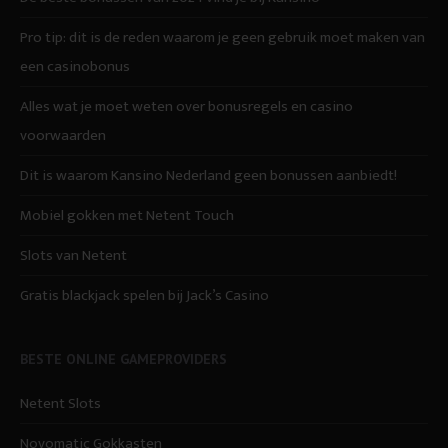
Pro tip: dit is de reden waarom je geen gebruik moet maken van
een casinobonus
Alles wat je moet weten over bonusregels en casino
voorwaarden
Dit is waarom Kansino Nederland geen bonussen aanbiedt!
Mobiel gokken met Netent Touch
Slots van Netent
Gratis blackjack spelen bij Jack’s Casino
BESTE ONLINE GAMEPROVIDERS
Netent Slots
Novomatic Gokkasten