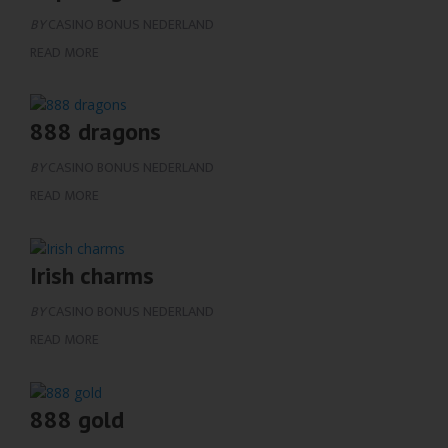
BY
CASINO BONUS NEDERLAND
READ MORE
888 dragons
BY
CASINO BONUS NEDERLAND
READ MORE
Irish charms
BY
CASINO BONUS NEDERLAND
READ MORE
888 gold