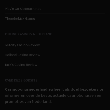
Play’n Go Slotmachines
Thunderkick Games
ONLINE CASINO’S NEDERLAND
Betcity Casino Review
Holland Casino Review
Jack’s Casino Review
OVER DEZE GOKSITE
Casinobonusnederland.eu
heeft als doel bezoekers te
informeren over de beste, actuele casinobonussen en
promoties van Nederland.