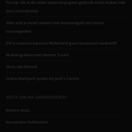
Pro tip: dit is de reden waarom je geen gebruik moet maken van
een casinobonus
Alles wat je moet weten over bonusregels en casino
voorwaarden
Dit is waarom Kansino Nederland geen bonussen aanbiedt!
Mobiel gokken met Netent Touch
Slots van Netent
Gratis blackjack spelen bij Jack’s Casino
BESTE ONLINE GAMEPROVIDERS
Netent Slots
Novomatic Gokkasten