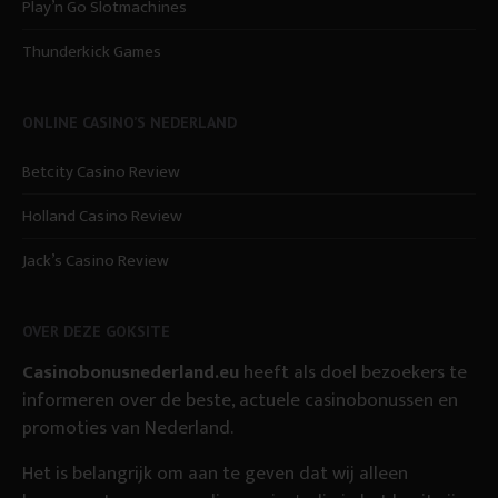
Play’n Go Slotmachines
Thunderkick Games
ONLINE CASINO’S NEDERLAND
Betcity Casino Review
Holland Casino Review
Jack’s Casino Review
OVER DEZE GOKSITE
Casinobonusnederland.eu
heeft als doel bezoekers te
informeren over de beste, actuele casinobonussen en
promoties van Nederland.
Het is belangrijk om aan te geven dat wij alleen