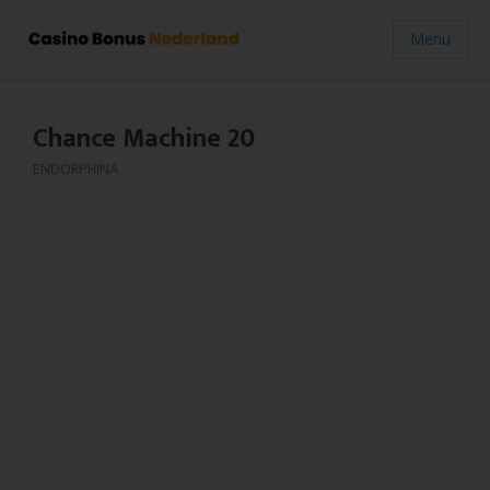
Menu
Chance Machine 20
ENDORPHINA