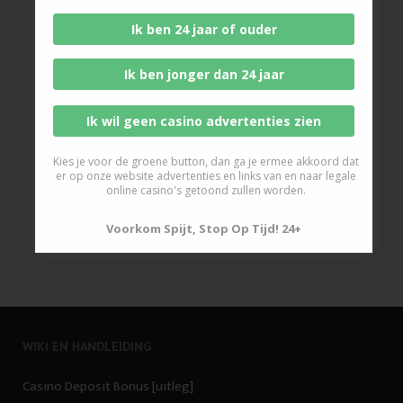
Ik ben 24 jaar of ouder
Ik ben jonger dan 24 jaar
Ik wil geen casino advertenties zien
Kies je voor de groene button, dan ga je ermee akkoord dat
er op onze website advertenties en links van en naar legale
online casino's getoond zullen worden.
Voorkom Spijt, Stop Op Tijd! 24+
WIKI EN HANDLEIDING
Casino Deposit Bonus [uitleg]