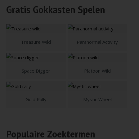
Gratis Gokkasten Spelen
Treasure Wild
Paranormal Activity
Space Digger
Platoon Wild
Gold Rally
Mystic Wheel
Populaire Zoektermen