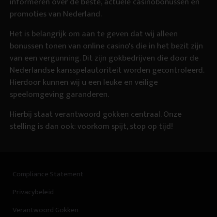
informeren over de beste, actuele casinobonussen en
promoties van Nederland.
Het is belangrijk om aan te geven dat wij alleen
bonussen tonen van online casino's die in het bezit zijn
van een vergunning. Dit zijn gokbedrijven die door de
Nederlandse kansspelautoriteit worden gecontroleerd.
Hierdoor kunnen wij u een leuke en veilige
speelomgeving garanderen.
Hierbij staat verantwoord gokken centraal. Onze
stelling is dan ook: voorkom spijt, stop op tijd!
Compliance Statement
Privacybeleid
Verantwoord Gokken