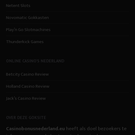
Netent Slots
Novomatic Gokkasten
Play’n Go Slotmachines
Thunderkick Games
ONLINE CASINO’S NEDERLAND
Betcity Casino Review
Holland Casino Review
Jack’s Casino Review
OVER DEZE GOKSITE
Casinobonusnederland.eu
heeft als doel bezoekers te