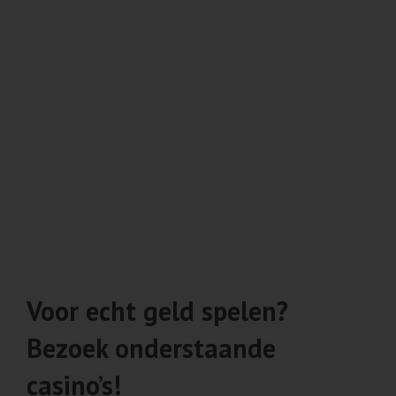
Voor echt geld spelen?
Bezoek onderstaande
casino’s!