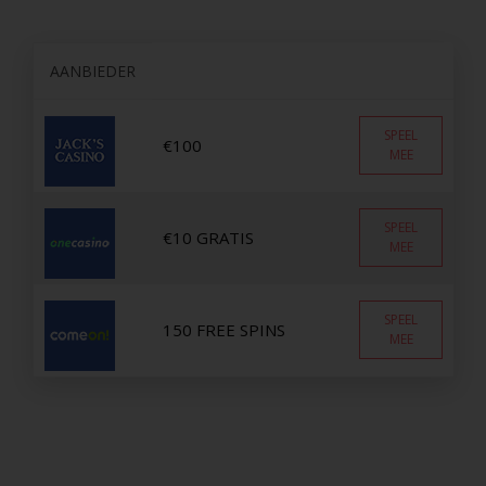
AANBIEDER
SPEEL
€100
MEE
SPEEL
€10 GRATIS
MEE
SPEEL
150 FREE SPINS
MEE