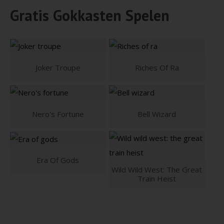
Gratis Gokkasten Spelen
Joker Troupe
Riches Of Ra
Nero's Fortune
Bell Wizard
Era Of Gods
Wild Wild West: The Great 
Train Heist