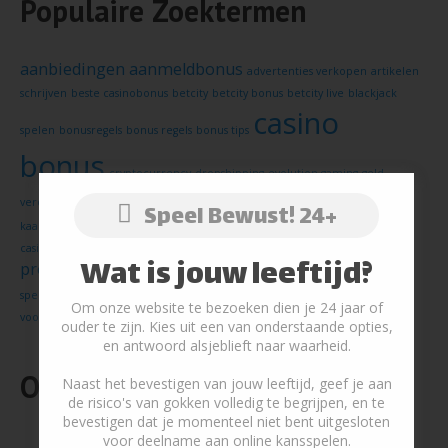
Populaire Zoektermen
aanbiedingen
aanmeldbonus
advertenties verkopen
artikelen
schrijven
beste casinobonus
betcity
betcity bonus
betcity live
blackjack
casino
spelen
bonusregels
bonus regels
bonus tips
bonus
cryptocurrency
dropshipping
evolution gaming
geld
gratis gokken
verdienen
gokkasten spelen
jack's casino
jacks.nl
Speel Bewust! 24+
kansino
kansino.nl
kansino bonus
korting
kaartspel
live
casino
mobiel gokken
nadelen
netent
net entertainment
netent touch
Wat is jouw leeftijd?
promoties
registratie bonus
restricties
slots
smartphone casino
videoslots
spelregels
stockfotos
strategie
tablet gokken
tafelspel
Om onze website te bezoeken dien je 24 jaar of
voorwaarden
webshop starten
ouder te zijn. Kies uit een van onderstaande opties,
en antwoord alsjeblieft naar waarheid.
Onze Aanrader
Naast het bevestigen van jouw leeftijd, geef je aan
de risico's van gokken volledig te begrijpen, en te
bevestigen dat je momenteel niet bent uitgesloten
voor deelname aan online kansspelen.