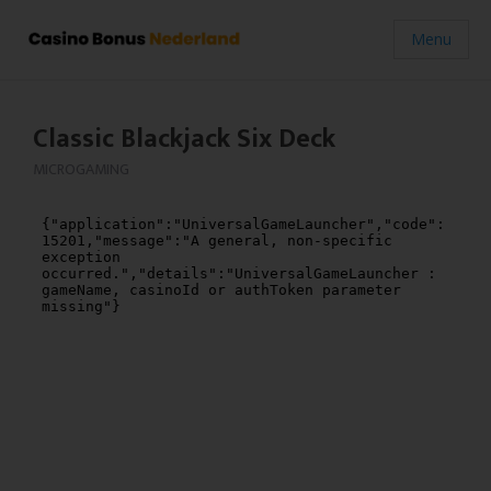
Menu
Classic Blackjack Six Deck
MICROGAMING