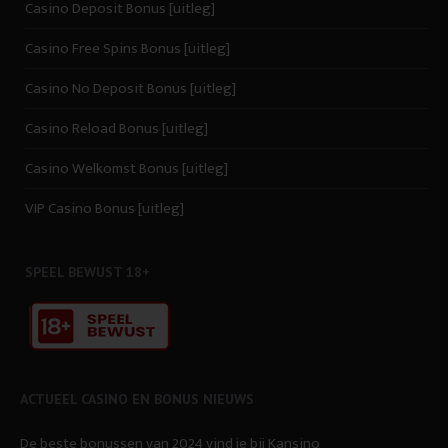
Casino Deposit Bonus [uitleg]
Casino Free Spins Bonus [uitleg]
Casino No Deposit Bonus [uitleg]
Casino Reload Bonus [uitleg]
Casino Welkomst Bonus [uitleg]
VIP Casino Bonus [uitleg]
SPEEL BEWUST 18+
ACTUEEL CASINO EN BONUS NIEUWS
De beste bonussen van 2024 vind je bij Kansino