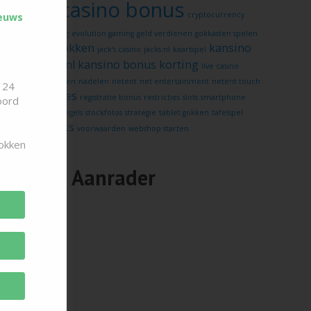
casino bonus
bonus tips
cryptocurrency
euws
dropshipping
evolution gaming
geld verdienen
gokkasten spelen
gratis gokken
kansino
jack's casino
jacks.nl
kaartspel
kansino.nl
kansino bonus
korting
live casino
mobiel gokken
nadelen
netent
net entertainment
netent touch
 24
promoties
registratie bonus
restricties
slots
smartphone
oord
casino
spelregels
stockfotos
strategie
tablet gokken
tafelspel
videoslots
voorwaarden
webshop starten
gokken
Onze Aanrader