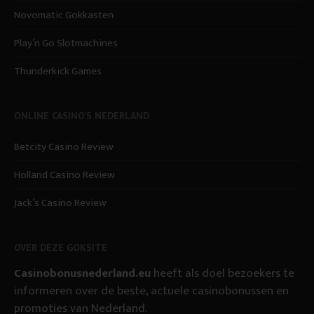
Novomatic Gokkasten
Play’n Go Slotmachines
Thunderkick Games
ONLINE CASINO’S NEDERLAND
Betcity Casino Review
Holland Casino Review
Jack’s Casino Review
OVER DEZE GOKSITE
Casinobonusnederland.eu
heeft als doel bezoekers te
informeren over de beste, actuele casinobonussen en
promoties van Nederland.