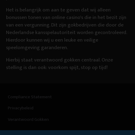
Het is belangrijk om aan te geven dat wij alleen
bonussen tonen van online casino's die in het bezit zijn
van een vergunning. Dit zijn gokbedrijven die door de
Nederlandse kansspelautoriteit worden gecontroleerd.
Hierdoor kunnen wij u een leuke en veilige
speelomgeving garanderen.
Hierbij staat verantwoord gokken centraal. Onze
stelling is dan ook: voorkom spijt, stop op tijd!
Compliance Statement
Privacybeleid
Verantwoord Gokken