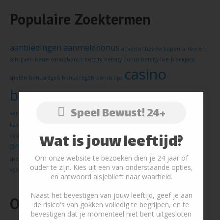
Populaire Zoektermen
aanbiedingen
aanmeldbonus
advertenties verkopen
artikelen
schrijven
beste casinobonus
betcity
betcity bonus
betcity live
blackjack
casino
spelen
bonusregels
bonus regels
bonus tips
bonus
cryptocurrency
dropshipping
evolution gaming
geld
Speel Bewust! 24+
gratis gokken
verdienen
gokkasten spelen
jack's casino
jacks.nl
kansino
kansino.nl
kansino bonus
korting
kaartspel
live
Wat is jouw leeftijd?
casino
mobiel gokken
nadelen
netent
net entertainment
netent touch
promoties
registratie bonus
restricties
slots
smartphone casino
videoslots
Om onze website te bezoeken dien je 24 jaar of
spelregels
stockfotos
strategie
tablet gokken
tafelspel
ouder te zijn. Kies uit een van onderstaande opties,
voorwaarden
webshop starten
en antwoord alsjeblieft naar waarheid.
Naast het bevestigen van jouw leeftijd, geef je aan
Onze Aanrader
de risico's van gokken volledig te begrijpen, en te
bevestigen dat je momenteel niet bent uitgesloten