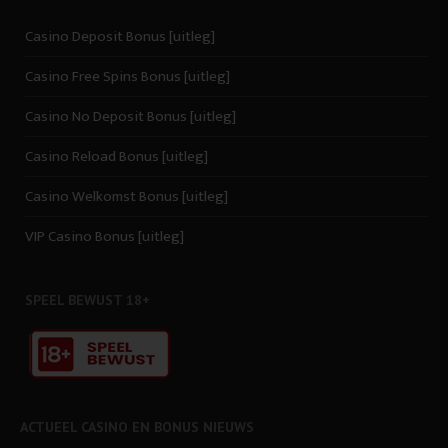
Casino Deposit Bonus [uitleg]
Casino Free Spins Bonus [uitleg]
Casino No Deposit Bonus [uitleg]
Casino Reload Bonus [uitleg]
Casino Welkomst Bonus [uitleg]
VIP Casino Bonus [uitleg]
SPEEL BEWUST 18+
ACTUEEL CASINO EN BONUS NIEUWS