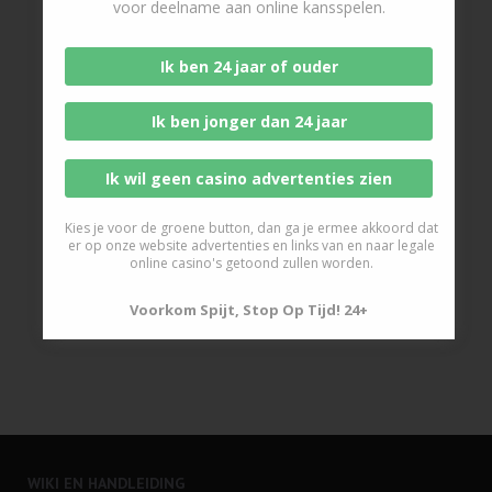
voor deelname aan online kansspelen.
Ik ben 24 jaar of ouder
Ik ben jonger dan 24 jaar
Ik wil geen casino advertenties zien
Kies je voor de groene button, dan ga je ermee akkoord dat
er op onze website advertenties en links van en naar legale
online casino's getoond zullen worden.
Voorkom Spijt, Stop Op Tijd! 24+
WIKI EN HANDLEIDING