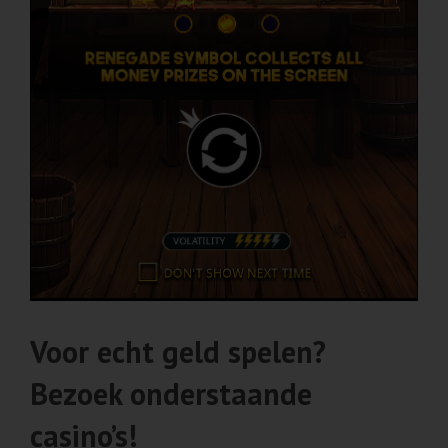
Voor echt geld spelen?
Bezoek onderstaande
casino’s!