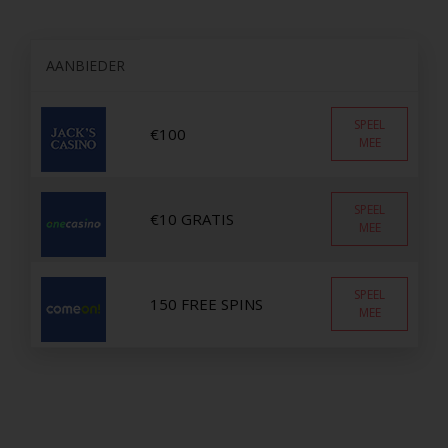
AANBIEDER
SPEEL
€100
MEE
SPEEL
€10 GRATIS
MEE
SPEEL
150 FREE SPINS
MEE