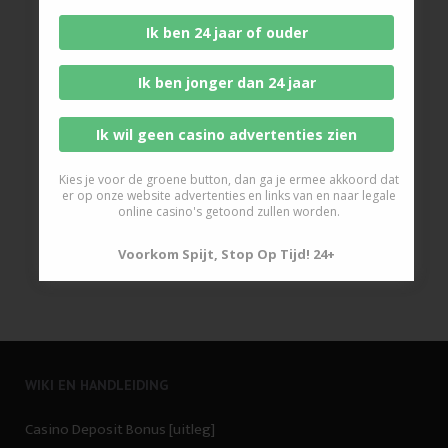
Ik ben 24 jaar of ouder
Ik ben jonger dan 24 jaar
Ik wil geen casino advertenties zien
Kies je voor de groene button, dan ga je ermee akkoord dat
er op onze website advertenties en links van en naar legale
online casino's getoond zullen worden.
Voorkom Spijt, Stop Op Tijd! 24+
WIKI EN HANDLEIDING
Casino Deposit Bonus [uitleg]