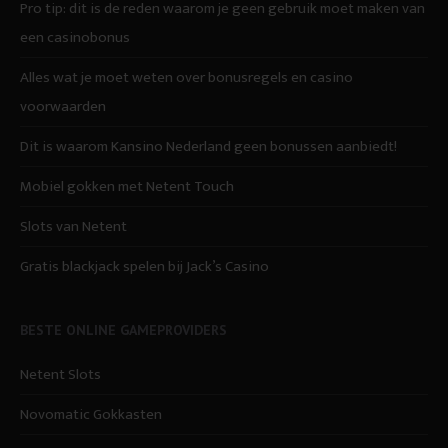
Pro tip: dit is de reden waarom je geen gebruik moet maken van
een casinobonus
Alles wat je moet weten over bonusregels en casino
voorwaarden
Dit is waarom Kansino Nederland geen bonussen aanbiedt!
Mobiel gokken met Netent Touch
Slots van Netent
Gratis blackjack spelen bij Jack’s Casino
BESTE ONLINE GAMEPROVIDERS
Netent Slots
Novomatic Gokkasten