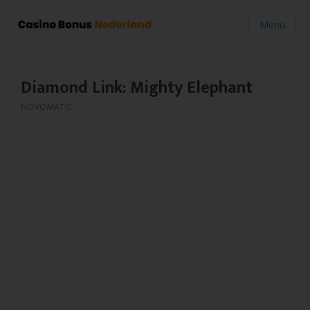
Menu
Diamond Link: Mighty Elephant
NOVOMATIC