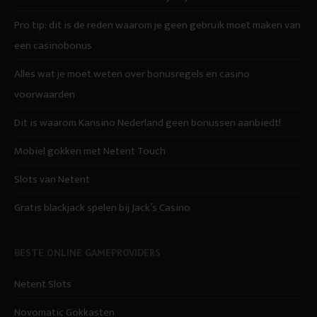
Pro tip: dit is de reden waarom je geen gebruik moet maken van
een casinobonus
Alles wat je moet weten over bonusregels en casino
voorwaarden
Dit is waarom Kansino Nederland geen bonussen aanbiedt!
Mobiel gokken met Netent Touch
Slots van Netent
Gratis blackjack spelen bij Jack’s Casino
BESTE ONLINE GAMEPROVIDERS
Netent Slots
Novomatic Gokkasten