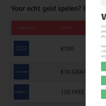
Voor echt geld spelen? Bezoek
W
Om
BONUS
AANBIEDER
jaa
als
Naa
€100
vo
ui
€10 GRATIS
150 FREE SPINS