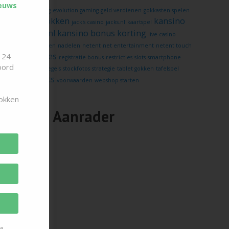
euws
dropshipping
evolution gaming
geld verdienen
gokkasten spelen
gratis gokken
kansino
jack's casino
jacks.nl
kaartspel
kansino.nl
kansino bonus
korting
live casino
mobiel gokken
nadelen
netent
net entertainment
netent touch
promoties
 24
registratie bonus
restricties
slots
smartphone
oord
casino
spelregels
stockfotos
strategie
tablet gokken
tafelspel
videoslots
voorwaarden
webshop starten
gokken
Onze Aanrader
te