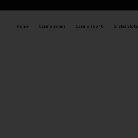
Home
Casino Bonus
Casino Top 10
Gratis Slot