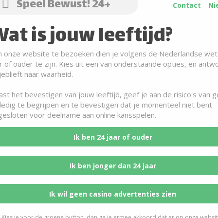
Speel Bewust! 24+
Contact
Ni
 onderstaande casino’s!
at is jouw leeftijd?
 onze website te bezoeken dien je volgens de Nederlandse wet
REVIEW SCORE
r of ouder te zijn. Kies uit een van onderstaande opties, en antw
jeblieft naar waarheid.
st het bevestigen van jouw leeftijd, geef je aan de risico's van 
SPEEL MEE
lledig te begrijpen en te bevestigen dat je momenteel niet bent
tgesloten voor deelname aan online kansspelen.
Ik ben 24 jaar of ouder
SPEEL MEE
Ik ben jonger dan 24 jaar
SPEEL MEE
Ik wil geen casino advertenties zien
Kies je voor de groene button, dan ga je ermee akkoord dat er op onze websi