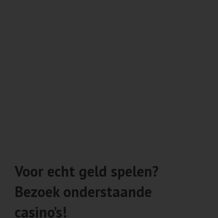
Voor echt geld spelen?
Bezoek onderstaande
casino’s!