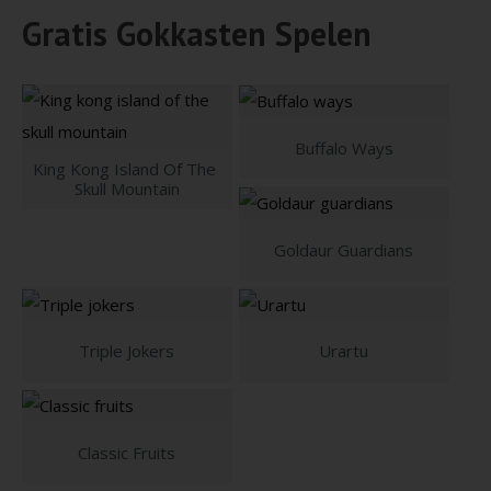
Gratis Gokkasten Spelen
Buffalo Ways
King Kong Island Of The 
Skull Mountain
Goldaur Guardians
Triple Jokers
Urartu
Classic Fruits