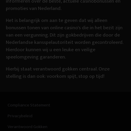
informeren over de beste, actuele casinobonussen en
promoties van Nederland.
Het is belangrijk om aan te geven dat wij alleen
bonussen tonen van online casino's die in het bezit zijn
van een vergunning. Dit zijn gokbedrijven die door de
Nederlandse kansspelautoriteit worden gecontroleerd.
Hierdoor kunnen wij u een leuke en veilige
speelomgeving garanderen.
Hierbij staat verantwoord gokken centraal. Onze
stelling is dan ook: voorkom spijt, stop op tijd!
Compliance Statement
Privacybeleid
Verantwoord Gokken