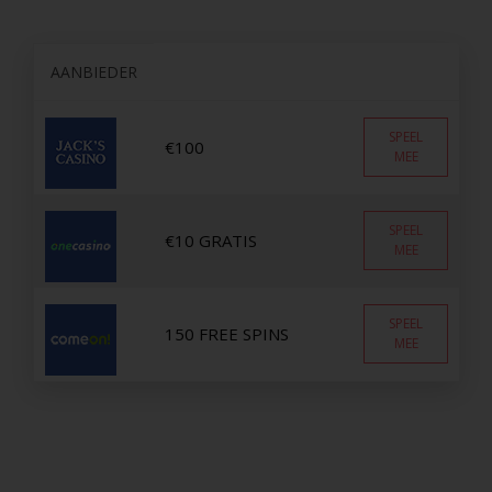
AANBIEDER
SPEEL
€100
MEE
SPEEL
€10 GRATIS
MEE
SPEEL
150 FREE SPINS
MEE