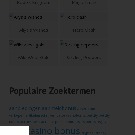
Kodiak Kingdom
Magic Fruits
Aliya's Wishes
Hero Clash
Wild West Gold
Sizzling Peppers
Populaire Zoektermen
aanbiedingen
aanmeldbonus
advertenties
verkopen
artikelen schrijven
beste casinobonus
betcity
betcity
bonus
betcity live
blackjack spelen
bonusregels
bonus regels
casino bonus
bonus tips
cryptocurrency