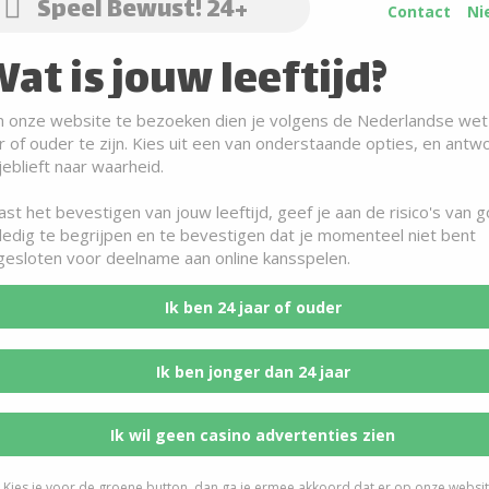
Speel Bewust! 24+
Contact
Ni
 onderstaande casino’s!
at is jouw leeftijd?
 onze website te bezoeken dien je volgens de Nederlandse wet
REVIEW SCORE
r of ouder te zijn. Kies uit een van onderstaande opties, en antw
jeblieft naar waarheid.
st het bevestigen van jouw leeftijd, geef je aan de risico's van 
SPEEL MEE
lledig te begrijpen en te bevestigen dat je momenteel niet bent
tgesloten voor deelname aan online kansspelen.
Ik ben 24 jaar of ouder
SPEEL MEE
Ik ben jonger dan 24 jaar
SPEEL MEE
Ik wil geen casino advertenties zien
Kies je voor de groene button, dan ga je ermee akkoord dat er op onze websi