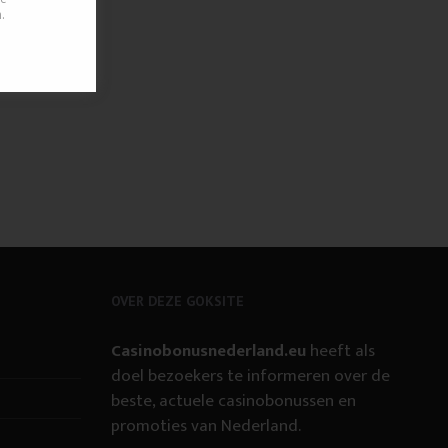
.
OVER DEZE GOKSITE
Casinobonusnederland.eu
heeft als
doel bezoekers te informeren over de
beste, actuele casinobonussen en
promoties van Nederland.