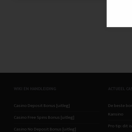
WIKI EN HANDLEIDING
ACTUEEL CA
Casino Deposit Bonus [uitleg]
De beste bon
Kansino
Casino Free Spins Bonus [uitleg]
Pro tip: dit
Casino No Deposit Bonus [uitleg]