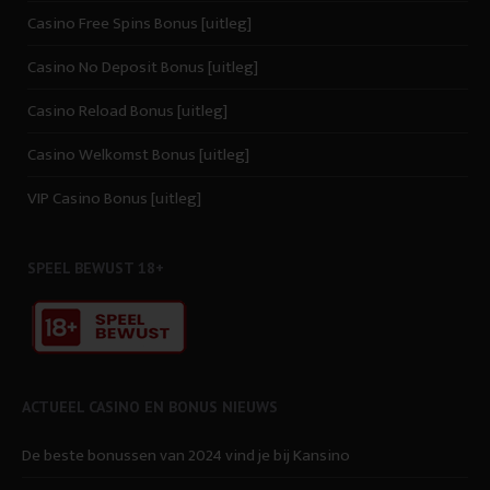
Casino Free Spins Bonus [uitleg]
Casino No Deposit Bonus [uitleg]
Casino Reload Bonus [uitleg]
Casino Welkomst Bonus [uitleg]
VIP Casino Bonus [uitleg]
SPEEL BEWUST 18+
ACTUEEL CASINO EN BONUS NIEUWS
De beste bonussen van 2024 vind je bij Kansino