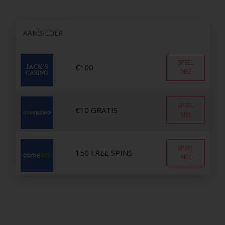
AANBIEDER
SPEEL
€100
MEE
SPEEL
€10 GRATIS
MEE
SPEEL
150 FREE SPINS
MEE