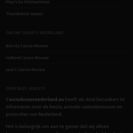
Play’n Go Slotmachines
Thunderkick Games
ONLINE CASINO’S NEDERLAND
Betcity Casino Review
Holland Casino Review
Jack’s Casino Review
OVER DEZE GOKSITE
Casinobonusnederland.eu
heeft als doel bezoekers te
informeren over de beste, actuele casinobonussen en
promoties van Nederland.
Het is belangrijk om aan te geven dat wij alleen