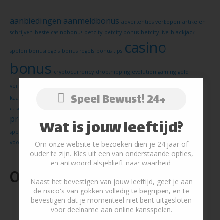
aanbiedingen
aanmeldbonus
advertenties verkopen
artikelen
schrijven
beste casinobonus
betcity
betcity bonus
betcity live
blackjack
casino
spelen
bonusregels
bonus regels
bonus tips
bonus
cryptocurrency
dropshipping
evolution gaming
geld
gratis gokken
verdienen
gokkasten spelen
jack's casino
jacks.nl
Speel Bewust! 24+
kansino
kansino.nl
kansino bonus
korting
kaartspel
live
casino
mobiel gokken
nadelen
netent
net entertainment
netent touch
promoties
Wat is jouw leeftijd?
registratie bonus
restricties
slots
smartphone casino
videoslots
spelregels
stockfotos
strategie
tablet gokken
tafelspel
voorwaarden
webshop starten
Om onze website te bezoeken dien je 24 jaar of
ouder te zijn. Kies uit een van onderstaande opties,
en antwoord alsjeblieft naar waarheid.
Onze Aanrader
Naast het bevestigen van jouw leeftijd, geef je aan
de risico's van gokken volledig te begrijpen, en te
bevestigen dat je momenteel niet bent uitgesloten
voor deelname aan online kansspelen.