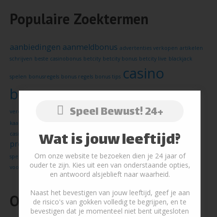
Populaire Zoektermen
aanbiedingen
aanmeldbonus
advertenties verkopen
artikelen
schrijven
beste casinobonus
betcity
betcity bonus
betcity live
blackjack
casino
spelen
bonusregels
bonus regels
bonus tips
bonus
cryptocurrency
dropshipping
evolution gaming
geld
Speel Bewust! 24+
gratis gokken
verdienen
gokkasten spelen
jack's casino
jacks.nl
kansino
kansino.nl
kansino bonus
korting
kaartspel
live
Wat is jouw leeftijd?
casino
mobiel gokken
nadelen
netent
net entertainment
netent touch
promoties
registratie bonus
restricties
slots
smartphone casino
videoslots
Om onze website te bezoeken dien je 24 jaar of
spelregels
stockfotos
strategie
tablet gokken
tafelspel
ouder te zijn. Kies uit een van onderstaande opties,
voorwaarden
webshop starten
en antwoord alsjeblieft naar waarheid.
Naast het bevestigen van jouw leeftijd, geef je aan
Onze Aanrader
de risico's van gokken volledig te begrijpen, en te
bevestigen dat je momenteel niet bent uitgesloten