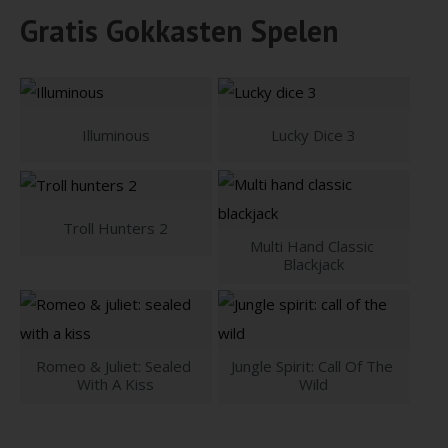
Gratis Gokkasten Spelen
Illuminous
Lucky Dice 3
Troll Hunters 2
Multi Hand Classic 
Blackjack
Romeo & Juliet: Sealed 
Jungle Spirit: Call Of The 
With A Kiss
Wild