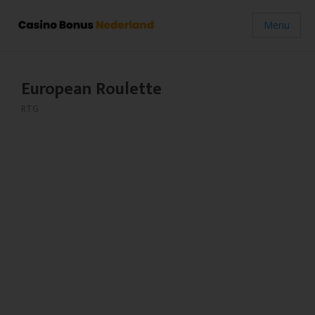
Menu
European Roulette
RTG