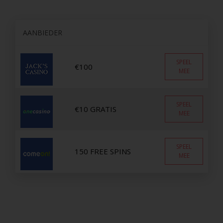
AANBIEDER
SPEEL
€100
MEE
SPEEL
€10 GRATIS
MEE
SPEEL
150 FREE SPINS
MEE