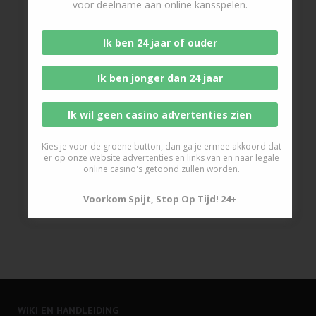
voor deelname aan online kansspelen.
Ik ben 24 jaar of ouder
Ik ben jonger dan 24 jaar
Ik wil geen casino advertenties zien
Kies je voor de groene button, dan ga je ermee akkoord dat
er op onze website advertenties en links van en naar legale
online casino's getoond zullen worden.
Voorkom Spijt, Stop Op Tijd! 24+
WIKI EN HANDLEIDING