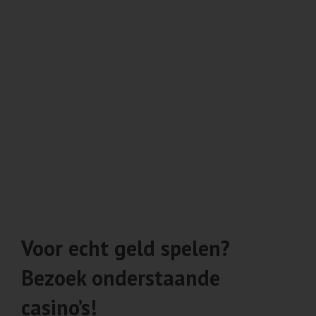
Voor echt geld spelen?
Bezoek onderstaande
casino’s!