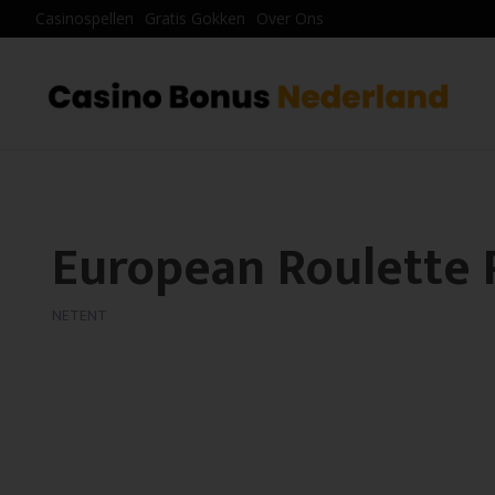
Casinospellen
Gratis Gokken
Over Ons
European Roulette 
NETENT