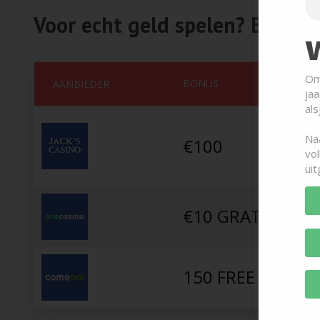
Voor echt geld spelen? Bezoek
W
Om
BONUS
AANBIEDER
jaa
als
Naa
€100
vo
ui
€10 GRATIS
150 FREE SPINS