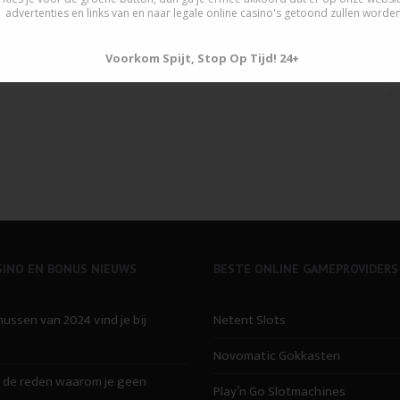
advertenties en links van en naar legale online casino's getoond zullen worden
Voorkom Spijt, Stop Op Tijd! 24+
SINO EN BONUS NIEUWS
BESTE ONLINE GAMEPROVIDERS
ussen van 2024 vind je bij
Netent Slots
Novomatic Gokkasten
 is de reden waarom je geen
Play’n Go Slotmachines