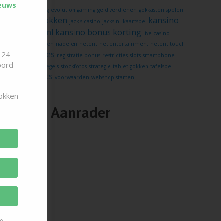
euws
dropshipping
evolution gaming
geld verdienen
gokkasten spelen
gratis gokken
kansino
jack's casino
jacks.nl
kaartspel
kansino.nl
kansino bonus
korting
live casino
mobiel gokken
nadelen
netent
net entertainment
netent touch
promoties
 24
registratie bonus
restricties
slots
smartphone
oord
casino
spelregels
stockfotos
strategie
tablet gokken
tafelspel
videoslots
voorwaarden
webshop starten
gokken
Onze Aanrader
te