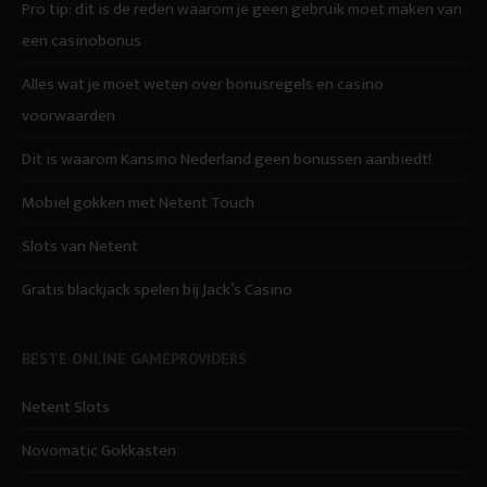
Pro tip: dit is de reden waarom je geen gebruik moet maken van
een casinobonus
Alles wat je moet weten over bonusregels en casino
voorwaarden
Dit is waarom Kansino Nederland geen bonussen aanbiedt!
Mobiel gokken met Netent Touch
Slots van Netent
Gratis blackjack spelen bij Jack’s Casino
BESTE ONLINE GAMEPROVIDERS
Netent Slots
Novomatic Gokkasten