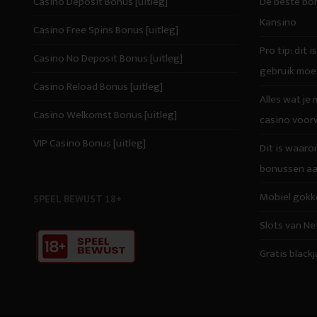
Casino Deposit Bonus [uitleg]
De beste bon
Kansino
Casino Free Spins Bonus [uitleg]
Pro tip: dit
Casino No Deposit Bonus [uitleg]
gebruik moe
Casino Reload Bonus [uitleg]
Alles wat je
Casino Welkomst Bonus [uitleg]
casino voor
VIP Casino Bonus [uitleg]
Dit is waar
bonussen aa
Mobiel gokk
SPEEL BEWUST 18+
Slots van Ne
Gratis blackj