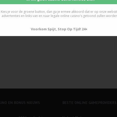
Kies je voor de groene button, dan ga je ermee akkoord dat er op onze websi
advertenties en links van en naar legale online casino's getoond zullen worden
Voorkom Spijt, Stop Op Tijd! 24+
SINO EN BONUS NIEUWS
BESTE ONLINE GAMEPROVIDERS