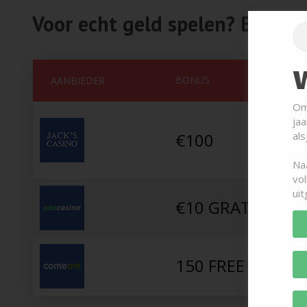
Voor echt geld spelen? Bezoek
W
BONUS
AANBIEDER
Om
jaa
als
€100
Naa
vo
ui
€10 GRATIS
150 FREE SPINS