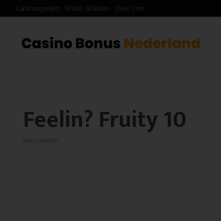
Casinospellen
Gratis Gokken
Over Ons
Feelin? Fruity 10
NOVOMATIC