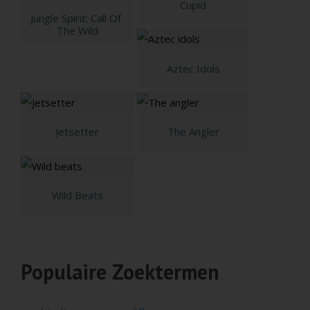
Cupid
Jungle Spirit: Call Of 
The Wild
Aztec Idols
Jetsetter
The Angler
Wild Beats
Populaire Zoektermen